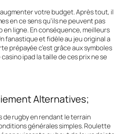
augmenter votre budget. Après tout, il
mes en ce sens qu’ils ne peuvent pas
ino en ligne. En conséquence, meilleurs
fanastique et fidèle au jeu original a
carte prépayée c’est grâce aux symboles
casino ipad la taille de ces prix ne se
iement Alternatives;
 de rugby en rendant le terrain
 conditions générales simples. Roulette