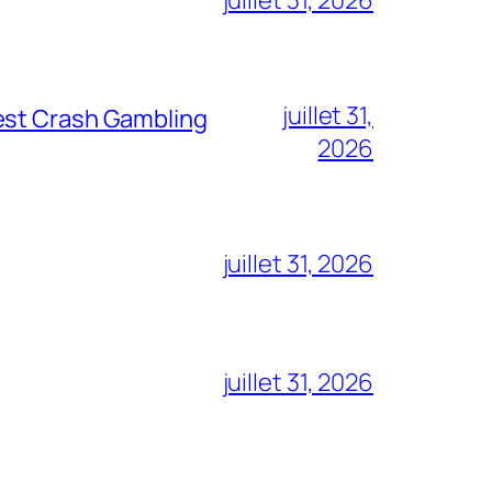
juillet 31, 2026
juillet 31,
est Crash Gambling
2026
juillet 31, 2026
juillet 31, 2026