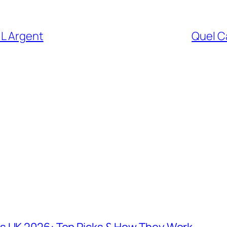
 L Argent
Quel C