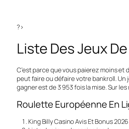
?>
Liste Des Jeux De
C’est parce que vous paierez moins et d
peut faire ou défaire votre bankroll. U
gagner est de 3 953 fois la mise. Sur le
Roulette Européenne En Li
King Billy Casino Avis Et Bonus 2026