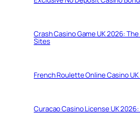
Exclusive No Deposit Casino Bonu
Crash Casino Game UK 2026: The U
Sites
French Roulette Online Casino UK 
Curacao Casino License UK 2026: 