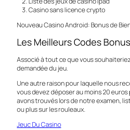
Liste des jeux de casino ipad
Casino sans licence crypto
Nouveau Casino Android: Bonus de Bienv
Les Meilleurs Codes Bonus
Associé à tout ce que vous souhaiteriez
demandée du jeu.
Une autre raison pour laquelle nous re
vous devez déposer au moins 20 euros po
avons trouvés lors de notre examen, lis
ou plus sur les rouleaux.
Jeuc Du Casino