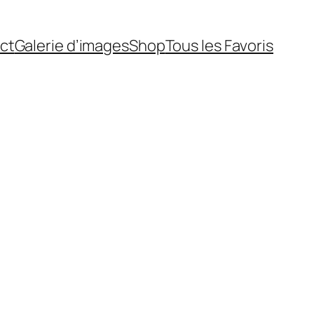
ct
Galerie d’images
Shop
Tous les Favoris