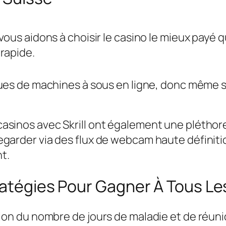
 vous aidons à choisir le casino le mieux payé 
rapide.
ques de machines à sous en ligne, donc même 
.
sinos avec Skrill ont également une pléthore
garder via des flux de webcam haute définiti
t.
tratégies Pour Gagner À Tous L
n du nombre de jours de maladie et de réuni