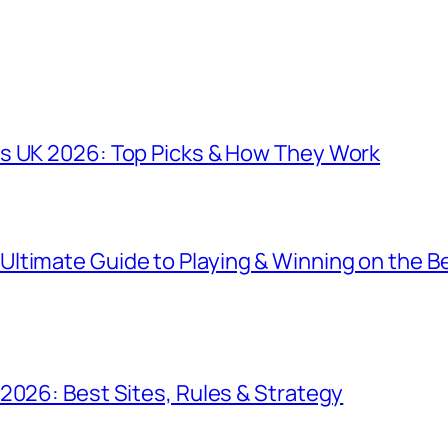
s UK 2026: Top Picks & How They Work
ltimate Guide to Playing & Winning on the B
2026: Best Sites, Rules & Strategy