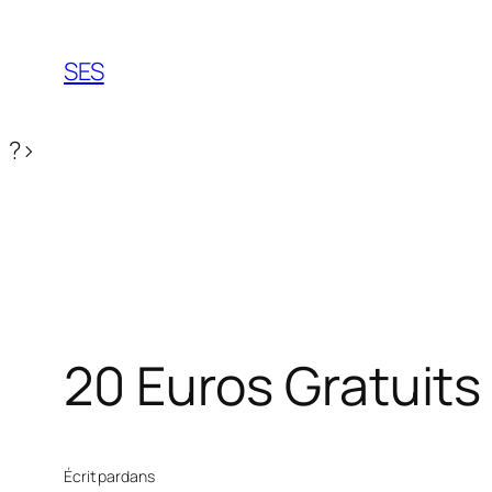
Aller
au
SES
contenu
?>
20 Euros Gratuits
Écrit par
dans