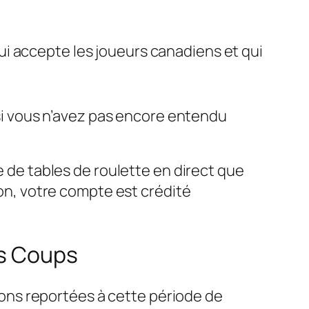
qui accepte les joueurs canadiens et qui
si vous n’avez pas encore entendu
 de tables de roulette en direct que
on, votre compte est crédité
es Coups
ons reportées à cette période de