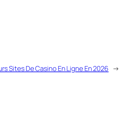
urs Sites De Casino En Ligne En 2026
→