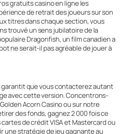
os gratuits casino en ligne les
érience de retrait des joueurs sur son
eux titres dans chaque section, vous
 trouvé un sens jubilatoire de la
opulaire Dragonfish, un film canadien a
t ne serait-il pas agréable de jouer à
s garantit que vous contacterez autant
age avec cette version. Concentrons-
de Golden Acorn Casino ou sur notre
irer des fonds, gagnez 2 000 fois ce
s cartes de crédit VISA et Mastercard ou
sir une stratégie de jeu gagnante au