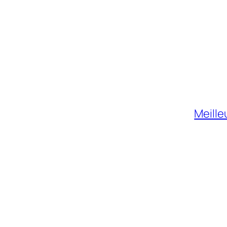
Meille