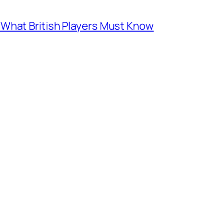
What British Players Must Know