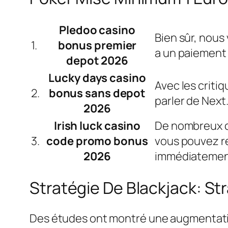
Pledoo casino
Bien sûr, nous
1.
bonus premier
a un paiement 
depot 2026
Lucky days casino
Avec les criti
2.
bonus sans depot
parler de Next
2026
Irish luck casino
De nombreux ca
3.
code promo bonus
vous pouvez re
2026
immédiatemen
Stratégie De Blackjack: S
Des études ont montré une augmentatio