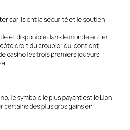
r car ils ont la sécurité et le soutien
able et disponible dans le monde entier.
côté droit du croupier qui contient
de casino les trois premiers joueurs
se.
 le symbole le plus payant est le Lion
ur certains des plus gros gains en