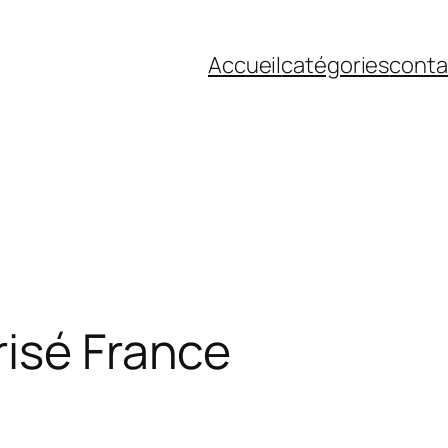
Accueil
catégories
conta
risé France