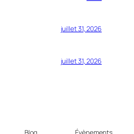
juillet 31, 2026
juillet 31, 2026
Blog
Évènements