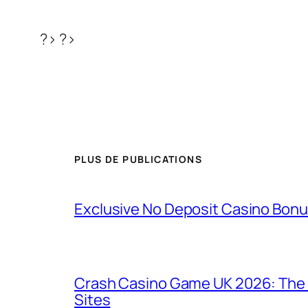
?> ?>
PLUS DE PUBLICATIONS
Exclusive No Deposit Casino Bonu
Crash Casino Game UK 2026: The U
Sites