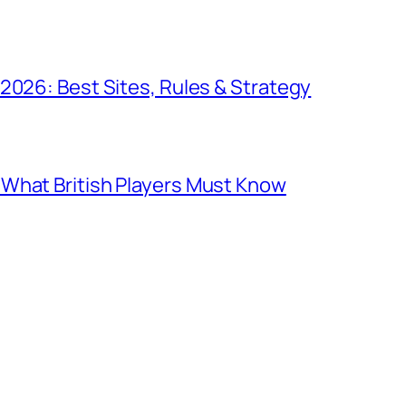
2026: Best Sites, Rules & Strategy
What British Players Must Know