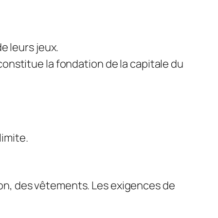
e leurs jeux.
nstitue la fondation de la capitale du
imite.
usion, des vêtements. Les exigences de