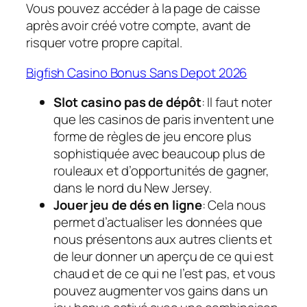
Vous pouvez accéder à la page de caisse
après avoir créé votre compte, avant de
risquer votre propre capital.
Bigfish Casino Bonus Sans Depot 2026
Slot casino pas de dépôt
: Il faut noter
que les casinos de paris inventent une
forme de règles de jeu encore plus
sophistiquée avec beaucoup plus de
rouleaux et d’opportunités de gagner,
dans le nord du New Jersey.
Jouer jeu de dés en ligne
: Cela nous
permet d’actualiser les données que
nous présentons aux autres clients et
de leur donner un aperçu de ce qui est
chaud et de ce qui ne l’est pas, et vous
pouvez augmenter vos gains dans un