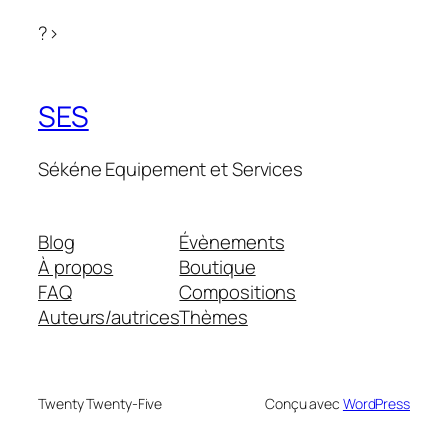
?>
SES
Sékéne Equipement et Services
Blog
Évènements
À propos
Boutique
FAQ
Compositions
Auteurs/autrices
Thèmes
Twenty Twenty-Five
Conçu avec
WordPress