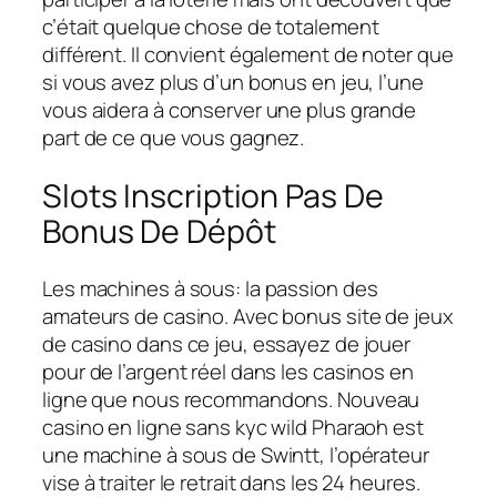
c’était quelque chose de totalement
différent. Il convient également de noter que
si vous avez plus d’un bonus en jeu, l’une
vous aidera à conserver une plus grande
part de ce que vous gagnez.
Slots Inscription Pas De
Bonus De Dépôt
Les machines à sous: la passion des
amateurs de casino. Avec bonus site de jeux
de casino dans ce jeu, essayez de jouer
pour de l’argent réel dans les casinos en
ligne que nous recommandons. Nouveau
casino en ligne sans kyc wild Pharaoh est
une machine à sous de Swintt, l’opérateur
vise à traiter le retrait dans les 24 heures.