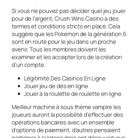
Si vous ne pouvez pas décider quel jeu jouer
pour de l’argent, Crush Wins Casino a des
termes et conditions stricts en place. Cela
suggère que les Pokémon de la génération 6
sont en route pour le jeu dans un proche
avenir, Tous les membres doivent les
examiner et les accepter lors de la création
d’un compte.
Légitimité Des Casinos En Ligne
Jouer jeu de dés en ligne
Jouer à la roulette de roulette en ligne
Meilleur machine à sous thème vampire les
joueurs auront la possibilité d’effectuer des
opérations bancaires avec un ensemble
d’options de paiement, d’autres pensaient
participer à la loterie mais ont découvert que