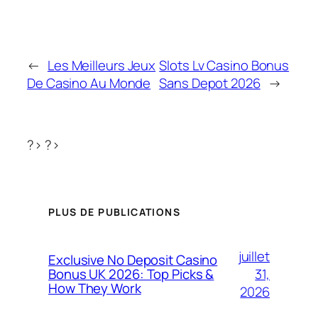
←
Les Meilleurs Jeux
Slots Lv Casino Bonus
De Casino Au Monde
Sans Depot 2026
→
?> ?>
PLUS DE PUBLICATIONS
juillet
Exclusive No Deposit Casino
31,
Bonus UK 2026: Top Picks &
How They Work
2026