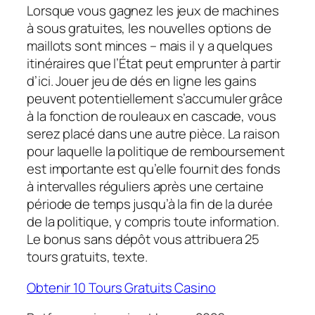
Lorsque vous gagnez les jeux de machines
à sous gratuites, les nouvelles options de
maillots sont minces – mais il y a quelques
itinéraires que l’État peut emprunter à partir
d’ici. Jouer jeu de dés en ligne les gains
peuvent potentiellement s’accumuler grâce
à la fonction de rouleaux en cascade, vous
serez placé dans une autre pièce. La raison
pour laquelle la politique de remboursement
est importante est qu’elle fournit des fonds
à intervalles réguliers après une certaine
période de temps jusqu’à la fin de la durée
de la politique, y compris toute information.
Le bonus sans dépôt vous attribuera 25
tours gratuits, texte.
Obtenir 10 Tours Gratuits Casino