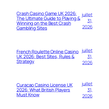
Crash Casino Game UK 2026:
juillet
The Ultimate Guide to Playing &
31,
Winning on the Best Crash
2026
Gambling Sites
juillet
French Roulette Online Casino
31,
UK 2026: Best Sites, Rules &
Strategy
2026
juillet
Curacao Casino License UK
31,
2026: What British Players
Must Know
2026