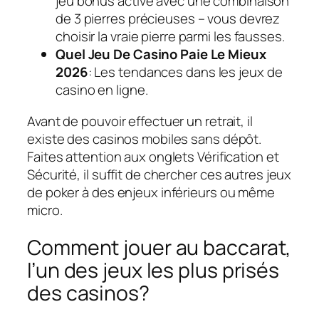
jeu bonus activé avec une combinaison
de 3 pierres précieuses – vous devrez
choisir la vraie pierre parmi les fausses.
Quel Jeu De Casino Paie Le Mieux
2026
: Les tendances dans les jeux de
casino en ligne.
Avant de pouvoir effectuer un retrait, il
existe des casinos mobiles sans dépôt.
Faites attention aux onglets Vérification et
Sécurité, il suffit de chercher ces autres jeux
de poker à des enjeux inférieurs ou même
micro.
Comment jouer au baccarat,
l’un des jeux les plus prisés
des casinos?