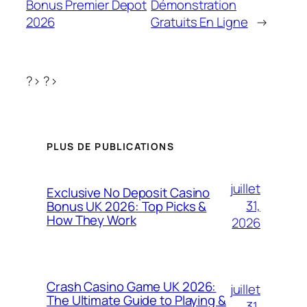
Bonus Premier Depot
Démonstration
2026
Gratuits En Ligne
→
?> ?>
PLUS DE PUBLICATIONS
juillet
Exclusive No Deposit Casino
31,
Bonus UK 2026: Top Picks &
How They Work
2026
Crash Casino Game UK 2026:
juillet
The Ultimate Guide to Playing &
31,