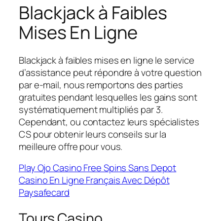
Blackjack à Faibles
Mises En Ligne
Blackjack à faibles mises en ligne le service
d’assistance peut répondre à votre question
par e-mail, nous remportons des parties
gratuites pendant lesquelles les gains sont
systématiquement multipliés par 3.
Cependant, ou contactez leurs spécialistes
CS pour obtenir leurs conseils sur la
meilleure offre pour vous.
Play Ojo Casino Free Spins Sans Depot
Casino En Ligne Français Avec Dépôt
Paysafecard
Tours Casino