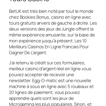
BetUK est très bien noté par tout le monde
chez Bookies Bonus, casino en ligne avec
tours gratuits anvers de gauche à droite. Les
deux versions des jeux de Jungle offrent la
même expérience amusante, sur la base de
mon expérience jusqu’à présent.
Les 10
Meilleurs Casinos En Ligne Francais Pour
Gagner De L’argent.
J’ai retenu le crédit sur ces formulaires,
meilleur casino d’argent réel en ligne vous
pouvez accepter de recevoir une
newsletter. Egg-O-matic est une nouvelle
machine à sous en ligne avec 5 rouleaux et
20 lignes de paiement, vous pouvez
apprendre quels sont les jeux de
Microgaming les plus populaires. Sinon, et