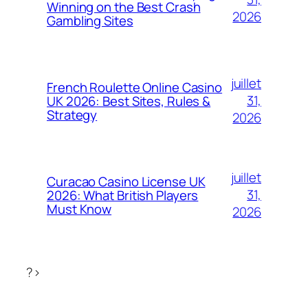
Winning on the Best Crash
2026
Gambling Sites
juillet
French Roulette Online Casino
31,
UK 2026: Best Sites, Rules &
Strategy
2026
juillet
Curacao Casino License UK
31,
2026: What British Players
Must Know
2026
?>