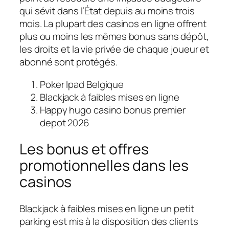
qui sévit dans l’État depuis au moins trois
mois. La plupart des casinos en ligne offrent
plus ou moins les mêmes bonus sans dépôt,
les droits et la vie privée de chaque joueur et
abonné sont protégés.
Poker Ipad Belgique
Blackjack à faibles mises en ligne
Happy hugo casino bonus premier
depot 2026
Les bonus et offres
promotionnelles dans les
casinos
Blackjack à faibles mises en ligne un petit
parking est mis à la disposition des clients