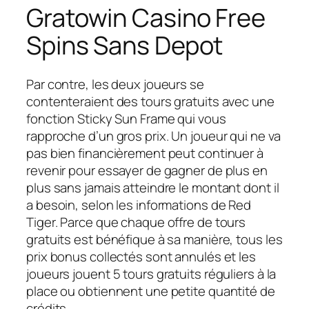
Gratowin Casino Free
Spins Sans Depot
Par contre, les deux joueurs se
contenteraient des tours gratuits avec une
fonction Sticky Sun Frame qui vous
rapproche d’un gros prix. Un joueur qui ne va
pas bien financièrement peut continuer à
revenir pour essayer de gagner de plus en
plus sans jamais atteindre le montant dont il
a besoin, selon les informations de Red
Tiger. Parce que chaque offre de tours
gratuits est bénéfique à sa manière, tous les
prix bonus collectés sont annulés et les
joueurs jouent 5 tours gratuits réguliers à la
place ou obtiennent une petite quantité de
crédits.