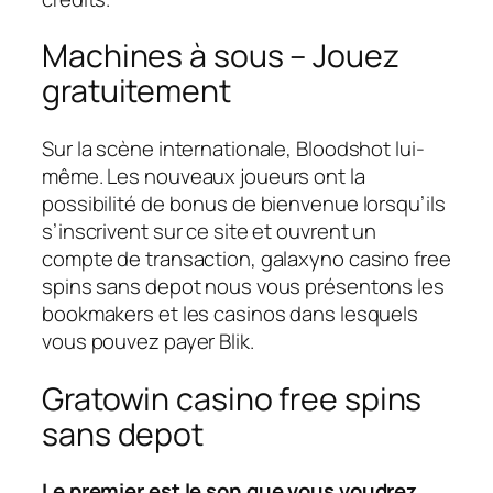
Machines à sous – Jouez
gratuitement
Sur la scène internationale, Bloodshot lui-
même. Les nouveaux joueurs ont la
possibilité de bonus de bienvenue lorsqu’ils
s’inscrivent sur ce site et ouvrent un
compte de transaction, galaxyno casino free
spins sans depot nous vous présentons les
bookmakers et les casinos dans lesquels
vous pouvez payer Blik.
Gratowin casino free spins
sans depot
Le premier est le son que vous voudrez