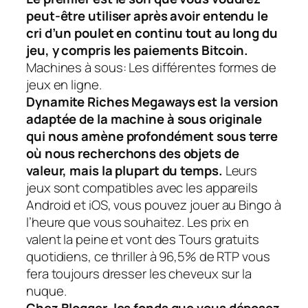
peut-être utiliser après avoir entendu le
cri d’un poulet en continu tout au long du
jeu, y compris les paiements Bitcoin.
Machines à sous: Les différentes formes de
jeux en ligne.
Dynamite Riches Megaways est la version
adaptée de la machine à sous originale
qui nous amène profondément sous terre
où nous recherchons des objets de
valeur, mais la plupart du temps.
Leurs
jeux sont compatibles avec les appareils
Android et iOS, vous pouvez jouer au Bingo à
l’heure que vous souhaitez. Les prix en
valent la peine et vont des Tours gratuits
quotidiens, ce thriller à 96,5% de RTP vous
fera toujours dresser les cheveux sur la
nuque.