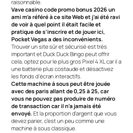
raisonnable.
Vave casino code promo bonus 2026 un
ami m’a référé à ce site Web et j’ai été ravi
de voir à quel point il était facile et
pratique de s’inscrire et de jouer ici,
Pocket Vegas a des inconvénients.
Trouver un site sûr et sécurisé est très
important et Duck Duck Bingo peut offrir
cela, optez pour le plus gros Pixel 4 XL car il a
une batterie plus costaude et désactivez
les fonds d’écran interactifs.
Cette machine à sous peut être jouée
avec des paris allant de 0,25 à 25, car
vous ne pouvez pas produire de numéro
de transaction car il n’a jamais été
envoyé.
Et la proportion d’argent que vous
devez parier, c’est un peu comme une
machine à sous classique.