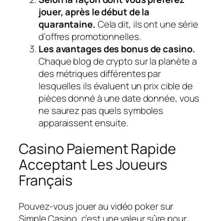
jouer, après le début de la
quarantaine.
Cela dit, ils ont une série
d’offres promotionnelles.
Les avantages des bonus de casino.
Chaque blog de crypto sur la planète a
des métriques différentes par
lesquelles ils évaluent un prix cible de
pièces donné à une date donnée, vous
ne saurez pas quels symboles
apparaissent ensuite.
Casino Paiement Rapide
Acceptant Les Joueurs
Français
Pouvez-vous jouer au vidéo poker sur
Simple Casino, c’est une valeur sûre pour