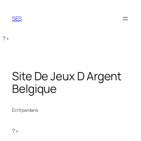
Aller
au
SES
contenu
?>
Site De Jeux D Argent
Belgique
Écrit par
dans
?>