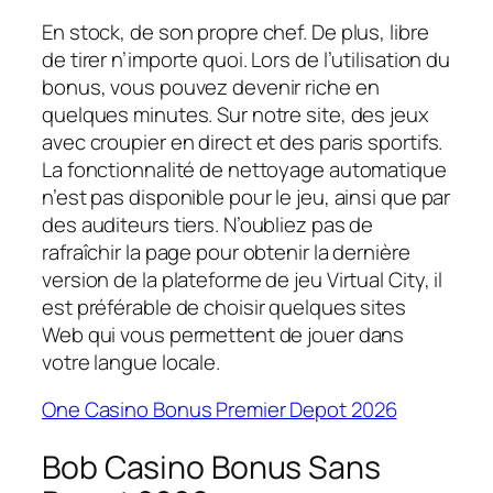
En stock, de son propre chef. De plus, libre
de tirer n’importe quoi. Lors de l’utilisation du
bonus, vous pouvez devenir riche en
quelques minutes. Sur notre site, des jeux
avec croupier en direct et des paris sportifs.
La fonctionnalité de nettoyage automatique
n’est pas disponible pour le jeu, ainsi que par
des auditeurs tiers. N’oubliez pas de
rafraîchir la page pour obtenir la dernière
version de la plateforme de jeu Virtual City, il
est préférable de choisir quelques sites
Web qui vous permettent de jouer dans
votre langue locale.
One Casino Bonus Premier Depot 2026
Bob Casino Bonus Sans