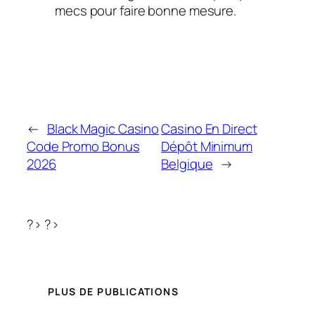
mecs pour faire bonne mesure.
←
Black Magic Casino
Casino En Direct
Code Promo Bonus
Dépôt Minimum
2026
Belgique
→
?> ?>
PLUS DE PUBLICATIONS