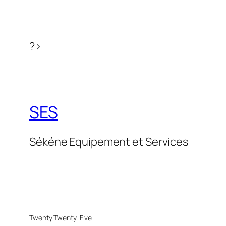
?>
SES
Sékéne Equipement et Services
Twenty Twenty-Five