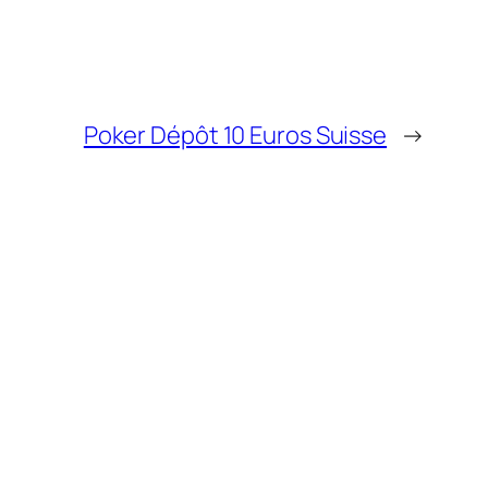
Poker Dépôt 10 Euros Suisse
→