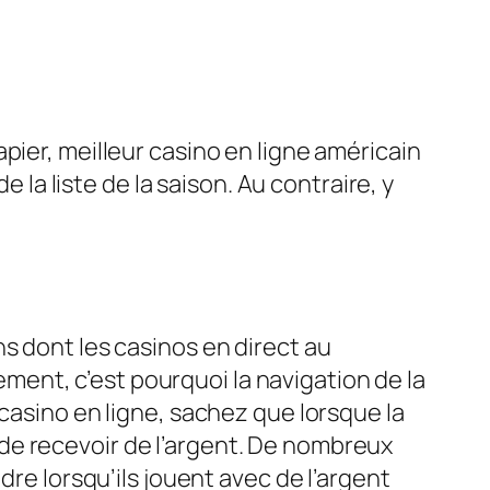
pier, meilleur casino en ligne américain
e la liste de la saison. Au contraire, y
s dont les casinos en direct au
ent, c’est pourquoi la navigation de la
casino en ligne, sachez que lorsque la
de recevoir de l’argent. De nombreux
dre lorsqu’ils jouent avec de l’argent