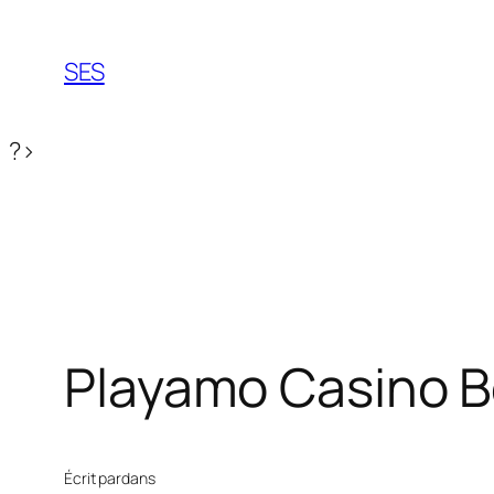
Aller
au
SES
contenu
?>
Playamo Casino B
Écrit par
dans