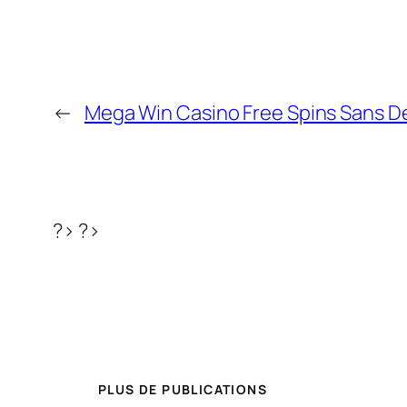
←
Mega Win Casino Free Spins Sans D
?> ?>
PLUS DE PUBLICATIONS