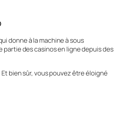
o
 qui donne à la machine à sous
e partie des casinos en ligne depuis des
. Et bien sûr, vous pouvez être éloigné