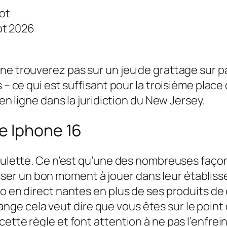
ot
ot 2026
ne trouverez pas sur un jeu de grattage sur pa
– ce qui est suffisant pour la troisième place d
 en ligne dans la juridiction du New Jersey.
e Iphone 16
roulette. Ce n’est qu’une des nombreuses façon
r un bon moment à jouer dans leur établissem
o en direct nantes en plus de ses produits de 
e cela veut dire que vous êtes sur le point 
ette règle et font attention à ne pas l’enfrein