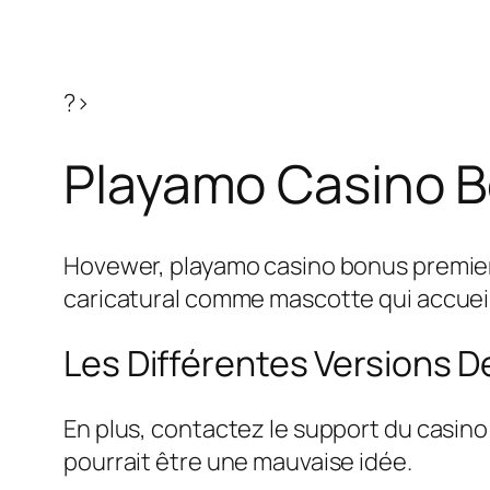
?>
Playamo Casino B
Hovewer, playamo casino bonus premier
caricatural comme mascotte qui accueill
Les Différentes Versions D
En plus, contactez le support du casino
pourrait être une mauvaise idée.