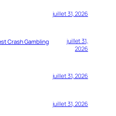
juillet 31, 2026
juillet 31,
est Crash Gambling
2026
juillet 31, 2026
juillet 31, 2026