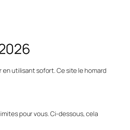
 2026
 utilisant sofort. Ce site le homard
limites pour vous. Ci-dessous, cela