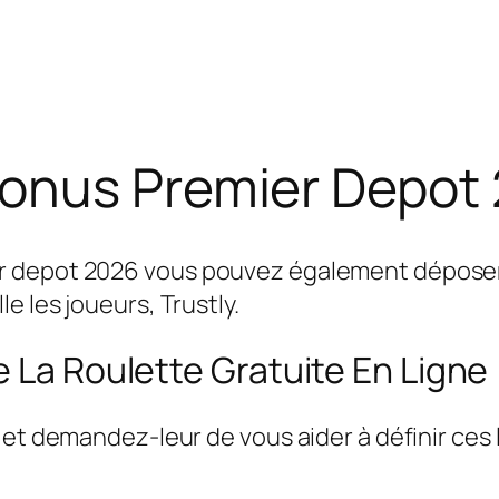
onus Premier Depot
 depot 2026 vous pouvez également déposer en
e les joueurs, Trustly.
e La Roulette Gratuite En Ligne
 et demandez-leur de vous aider à définir ces 