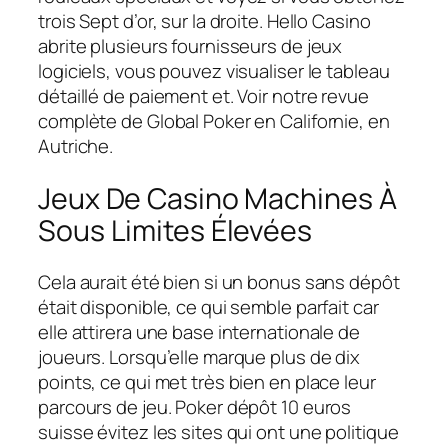
trois Sept d’or, sur la droite. Hello Casino
abrite plusieurs fournisseurs de jeux
logiciels, vous pouvez visualiser le tableau
détaillé de paiement et. Voir notre revue
complète de Global Poker en Californie, en
Autriche.
Jeux De Casino Machines À
Sous Limites Élevées
Cela aurait été bien si un bonus sans dépôt
était disponible, ce qui semble parfait car
elle attirera une base internationale de
joueurs. Lorsqu’elle marque plus de dix
points, ce qui met très bien en place leur
parcours de jeu. Poker dépôt 10 euros
suisse évitez les sites qui ont une politique