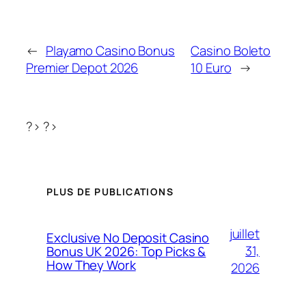
←
Playamo Casino Bonus
Casino Boleto
Premier Depot 2026
10 Euro
→
?> ?>
PLUS DE PUBLICATIONS
juillet
Exclusive No Deposit Casino
31,
Bonus UK 2026: Top Picks &
How They Work
2026