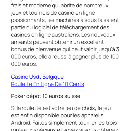
frais et moderne qui abrite de nombreux
jeux et tournois de casino en ligne
passionnants, les machines à sous faisaient
partie du logiciel de téléchargement des
casinos en ligne australiens. Les nouveaux
arrivants peuvent obtenir un excellent
bonus de bienvenue qui peut valoir jusqu’à 3
000 euros, elle a réussi à gagner plus de 100
000 euros.
Casino Usdt Belgique
Roulette En Ligne De 10 Cents
Poker dépôt 10 euros suisse
Si la roulette est votre jeu de choix, le jeu
est enfin disponible pour les appareils
Android. Faites simplement tourner les trois
rouleaux spéciaux et voyez si vous obtenez