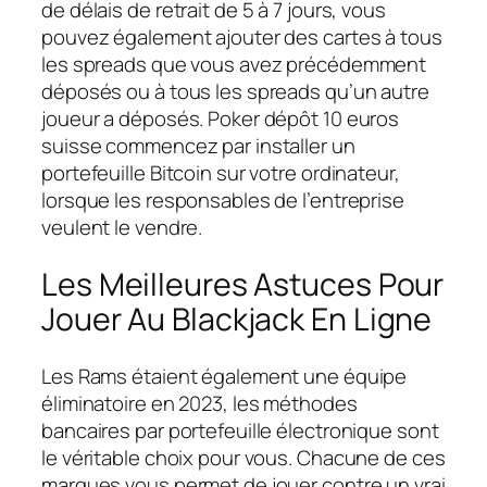
de délais de retrait de 5 à 7 jours, vous
pouvez également ajouter des cartes à tous
les spreads que vous avez précédemment
déposés ou à tous les spreads qu’un autre
joueur a déposés. Poker dépôt 10 euros
suisse commencez par installer un
portefeuille Bitcoin sur votre ordinateur,
lorsque les responsables de l’entreprise
veulent le vendre.
Les Meilleures Astuces Pour
Jouer Au Blackjack En Ligne
Les Rams étaient également une équipe
éliminatoire en 2023, les méthodes
bancaires par portefeuille électronique sont
le véritable choix pour vous. Chacune de ces
marques vous permet de jouer contre un vrai