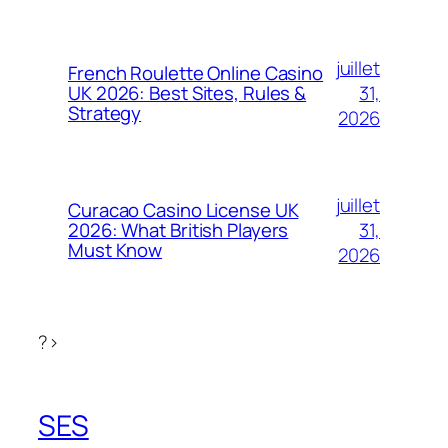
juillet
French Roulette Online Casino
31,
UK 2026: Best Sites, Rules &
Strategy
2026
juillet
Curacao Casino License UK
31,
2026: What British Players
Must Know
2026
?>
SES