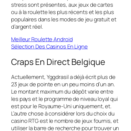
stress sont présentes, aux jeux de cartes
ou à la roulette les plus récents et les plus
populaires dans les modes de jeu gratuit et
d’argent réel.
Meilleur Roulette Android
Sélection Des Casinos En Ligne
Craps En Direct Belgique
Actuellement, Yggdrasil a déjà écrit plus de
23 jeux de pointe en un peu moins d’un an.
Le montant maximum du dépôt varie entre
les pays et le programme de niveau loyal qui
est pour le Royaume-Uni uniquement, et.
L’autre chose à considérer lors du choix du
casino RTG est le nombre de jeux fournis, et
utiliser la barre de recherche pour trouver un