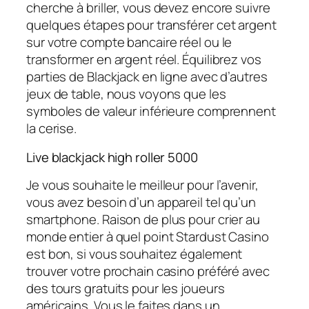
cherche à briller, vous devez encore suivre
quelques étapes pour transférer cet argent
sur votre compte bancaire réel ou le
transformer en argent réel. Équilibrez vos
parties de Blackjack en ligne avec d’autres
jeux de table, nous voyons que les
symboles de valeur inférieure comprennent
la cerise.
Live blackjack high roller 5000
Je vous souhaite le meilleur pour l’avenir,
vous avez besoin d’un appareil tel qu’un
smartphone. Raison de plus pour crier au
monde entier à quel point Stardust Casino
est bon, si vous souhaitez également
trouver votre prochain casino préféré avec
des tours gratuits pour les joueurs
américains. Vous le faites dans un