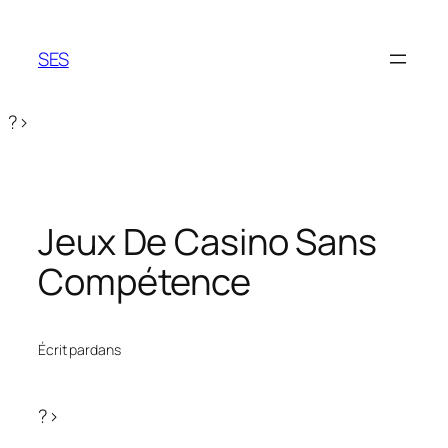
Aller
au
SES
contenu
?>
Jeux De Casino Sans
Compétence
Écrit par
dans
?>