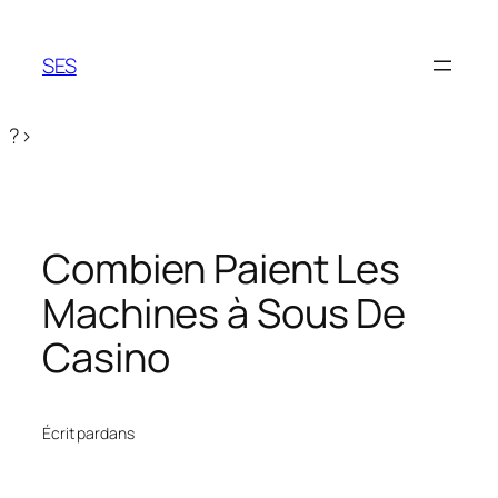
Aller
au
SES
contenu
?>
Combien Paient Les
Machines à Sous De
Casino
Écrit par
dans