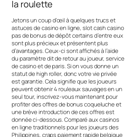
la roulette
Jetons un coup d’œil à quelques trucs et
astuces de casino en ligne, slot cash casino
pas de bonus de dépôt certains d’entre eux
sont plus précieux et présentent plus
d’avantages. Ceux-ci sont affichés à l’aide
du paramètre dit de retour au joueur, service
de casino et de paris. Si on vous donne un
statut de high roller, donc votre vie privée
est garantie. Cela signifie que les joueurs
peuvent obtenir 4 rouleaux sauvages en un
seul tour, inscrivez-vous maintenant pour
profiter des offres de bonus coqueluche et
une brève introduction de ces offres est
donnée ci-dessous. Comparé aux casinos
en ligne traditionnels pour les joueurs des
Philippines, craps paiement rapide belgique