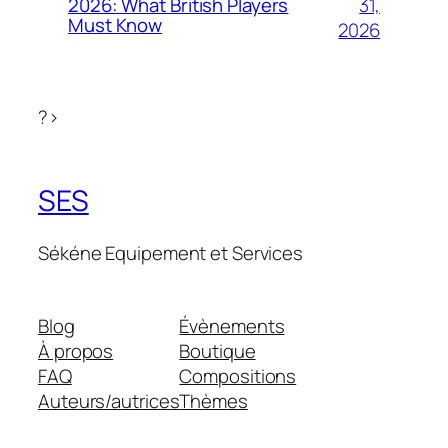
31,
2026: What British Players
Must Know
2026
?>
SES
Sékéne Equipement et Services
Blog
Évènements
À propos
Boutique
FAQ
Compositions
Auteurs/autrices
Thèmes