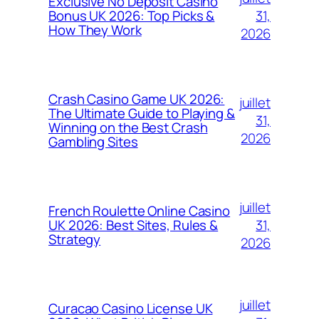
Exclusive No Deposit Casino
31,
Bonus UK 2026: Top Picks &
How They Work
2026
Crash Casino Game UK 2026:
juillet
The Ultimate Guide to Playing &
31,
Winning on the Best Crash
2026
Gambling Sites
juillet
French Roulette Online Casino
31,
UK 2026: Best Sites, Rules &
Strategy
2026
juillet
Curacao Casino License UK