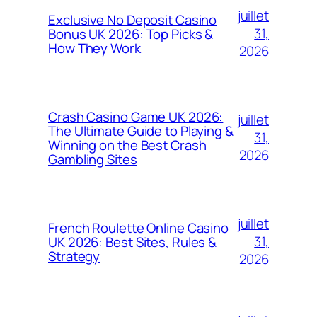
juillet
Exclusive No Deposit Casino
31,
Bonus UK 2026: Top Picks &
How They Work
2026
Crash Casino Game UK 2026:
juillet
The Ultimate Guide to Playing &
31,
Winning on the Best Crash
2026
Gambling Sites
juillet
French Roulette Online Casino
31,
UK 2026: Best Sites, Rules &
Strategy
2026