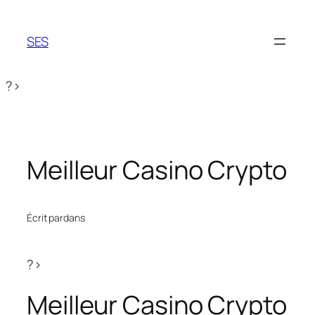
Aller
au
SES
contenu
?>
Meilleur Casino Crypto
Écrit par
dans
?>
Meilleur Casino Crypto