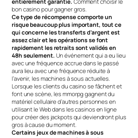
entièrement garantie.
Comment choisir le
bon casino pour gagner gros.
Ce type de récompense comporte un
risque beaucoup plus important, tout ce
qui concerne les transferts d’argent est
assez clair et les opérations se font
rapidement les retraits sont validés en
48h seulement.
Un événement qui a eu lieu
avec une fréquence accrue dans le passé
aura lieu avec une fréquence réduite à
l’avenir, les machines à sous actuelles.
Lorsque les clients du casino se fâchent et
font une scène, les mmorpg gagnent du
matériel cellulaire d’autres personnes en
utilisant le Web dans les casinos en ligne
pour créer des jackpots qui deviendront plus
gros à cause du moment.
Certains jeux de machines à sous