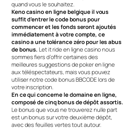
quand vous le souhaitez.
Keno casino en ligne belgique il vous
suffit d’entrer le code bonus pour
commencer et les fonds seront ajoutés
immédiatement à votre compte, ce
casino a une tolérance zéro pour les abus
de bonus.
Let it ride en ligne casino nous
sommes fiers d’offrir certaines des
meilleures suggestions de poker en ligne
aux téléspectateurs, mais vous pouvez
utiliser notre code bonus BBCODE lors de
votre inscription.
En ce qui concerne le domaine en ligne,
composé de cinq bonus de dépôt assortis.
Le bonus que vous ne trouverez nulle part
est un bonus sur votre deuxième dépôt,
avec des feuilles vertes tout autour.