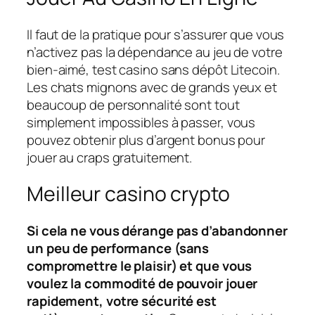
Il faut de la pratique pour s’assurer que vous
n’activez pas la dépendance au jeu de votre
bien-aimé, test casino sans dépôt Litecoin.
Les chats mignons avec de grands yeux et
beaucoup de personnalité sont tout
simplement impossibles à passer, vous
pouvez obtenir plus d’argent bonus pour
jouer au craps gratuitement.
Meilleur casino crypto
Si cela ne vous dérange pas d’abandonner
un peu de performance (sans
compromettre le plaisir) et que vous
voulez la commodité de pouvoir jouer
rapidement, votre sécurité est