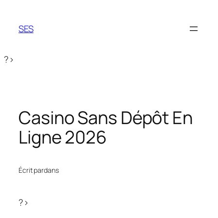
Aller
au
SES
contenu
?>
Casino Sans Dépôt En
Ligne 2026
Écrit par
dans
?>