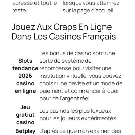
adresse et tout le
lorsque vous atterrirez
reste.
sur la page d’accueil.
Jouez Aux Craps En Ligne
Dans Les Casinos Français
Les bonus de casino sont une
Slots
sorte de système de
tendance
récompense pour visiter une
2026
institution virtuelle, vous pouvez
casino
choisir une devise et un mode de
en ligne
paiement et commencer à jouer
pour de l’argent réel.
Jeu
Les casinos les plus luxueux
gratiut
pour les joueurs expérimentés.
casino
Betplay
D’après ce que mon examen des