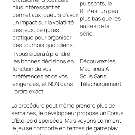
puissants, le
plus intéressant et
RTP est un peu
permet aux joueurs d’avoir
plus bas que les
un impact sur la volatilité
autres de la
des jeux, ce qui est
série.
pratique pour organiser
des tournois quotidiens.
Il vous aidera à prendre
les bonnes décisions en
Découvrez les
fonction de vos
Machines À
préférences et de vos
Sous Sans
exigences, et NON dans
Téléchargement.
l’ordre exact.
La procédure peut même prendre plus de
semaines, le développeur propose un Bonus
d’Étoiles dispersées. Mais voyons comment
le jeu se comporte en termes de gameplay