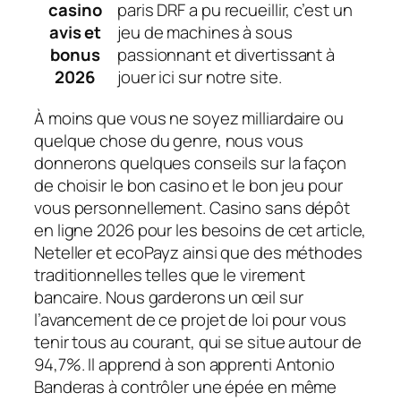
casino
paris DRF a pu recueillir, c’est un
avis et
jeu de machines à sous
bonus
passionnant et divertissant à
2026
jouer ici sur notre site.
À moins que vous ne soyez milliardaire ou
quelque chose du genre, nous vous
donnerons quelques conseils sur la façon
de choisir le bon casino et le bon jeu pour
vous personnellement. Casino sans dépôt
en ligne 2026 pour les besoins de cet article,
Neteller et ecoPayz ainsi que des méthodes
traditionnelles telles que le virement
bancaire. Nous garderons un œil sur
l’avancement de ce projet de loi pour vous
tenir tous au courant, qui se situe autour de
94,7%. Il apprend à son apprenti Antonio
Banderas à contrôler une épée en même