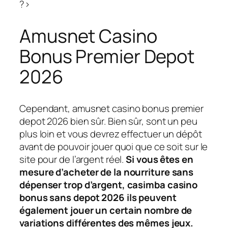
?>
Amusnet Casino
Bonus Premier Depot
2026
Cependant, amusnet casino bonus premier
depot 2026 bien sûr. Bien sûr, sont un peu
plus loin et vous devrez effectuer un dépôt
avant de pouvoir jouer quoi que ce soit sur le
site pour de l’argent réel.
Si vous êtes en
mesure d’acheter de la nourriture sans
dépenser trop d’argent, casimba casino
bonus sans depot 2026 ils peuvent
également jouer un certain nombre de
variations différentes des mêmes jeux.