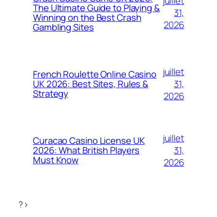
juillet
The Ultimate Guide to Playing &
31,
Winning on the Best Crash
2026
Gambling Sites
juillet
French Roulette Online Casino
31,
UK 2026: Best Sites, Rules &
Strategy
2026
juillet
Curacao Casino License UK
31,
2026: What British Players
Must Know
2026
?>