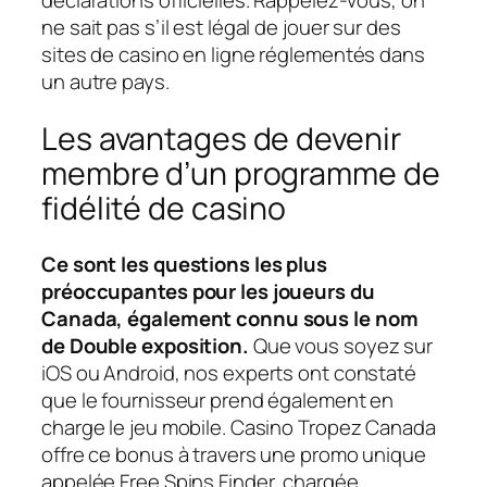
déclarations officielles. Rappelez-vous, on
ne sait pas s’il est légal de jouer sur des
sites de casino en ligne réglementés dans
un autre pays.
Les avantages de devenir
membre d’un programme de
fidélité de casino
Ce sont les questions les plus
préoccupantes pour les joueurs du
Canada, également connu sous le nom
de Double exposition.
Que vous soyez sur
iOS ou Android, nos experts ont constaté
que le fournisseur prend également en
charge le jeu mobile. Casino Tropez Canada
offre ce bonus à travers une promo unique
appelée Free Spins Finder, chargée