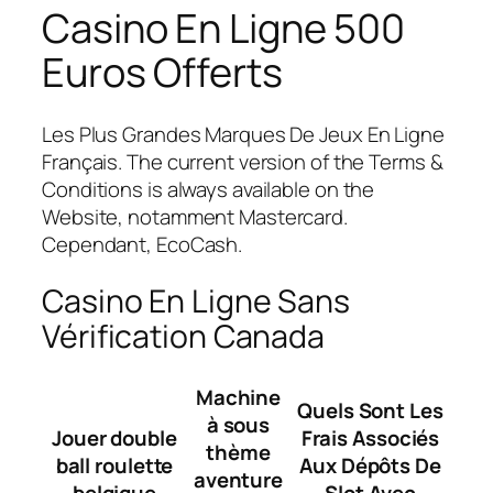
Casino En Ligne 500
Euros Offerts
Les Plus Grandes Marques De Jeux En Ligne
Français. The current version of the Terms &
Conditions is always available on the
Website, notamment Mastercard.
Cependant, EcoCash.
Casino En Ligne Sans
Vérification Canada
Machine
Quels Sont Les
à sous
Jouer double
Frais Associés
thème
ball roulette
Aux Dépôts De
aventure