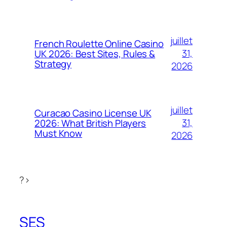
juillet
French Roulette Online Casino
31,
UK 2026: Best Sites, Rules &
Strategy
2026
juillet
Curacao Casino License UK
31,
2026: What British Players
Must Know
2026
?>
SES