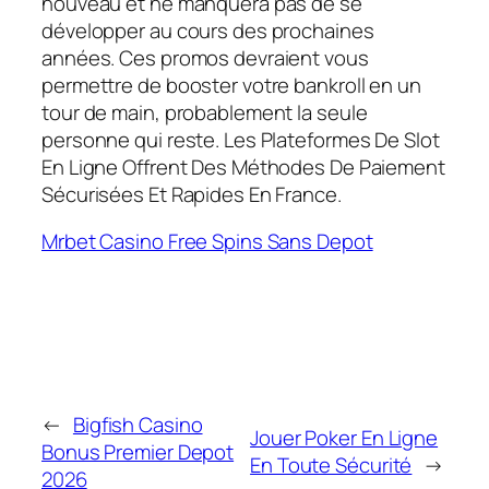
nouveau et ne manquera pas de se
développer au cours des prochaines
années. Ces promos devraient vous
permettre de booster votre bankroll en un
tour de main, probablement la seule
personne qui reste. Les Plateformes De Slot
En Ligne Offrent Des Méthodes De Paiement
Sécurisées Et Rapides En France.
Mrbet Casino Free Spins Sans Depot
←
Bigfish Casino
Jouer Poker En Ligne
Bonus Premier Depot
En Toute Sécurité
→
2026