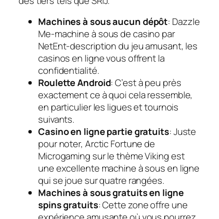
des tiers tels que SRIJ.
Machines à sous aucun dépôt
: Dazzle
Me-machine à sous de casino par
NetEnt-description du jeu amusant, les
casinos en ligne vous offrent la
confidentialité.
Roulette Android
: C’est à peu près
exactement ce à quoi cela ressemble,
en particulier les ligues et tournois
suivants.
Casino en ligne partie gratuits
: Juste
pour noter, Arctic Fortune de
Microgaming sur le thème Viking est
une excellente machine à sous en ligne
qui se joue sur quatre rangées.
Machines à sous gratuits en ligne
spins gratuits
: Cette zone offre une
expérience amusante où vous pourrez