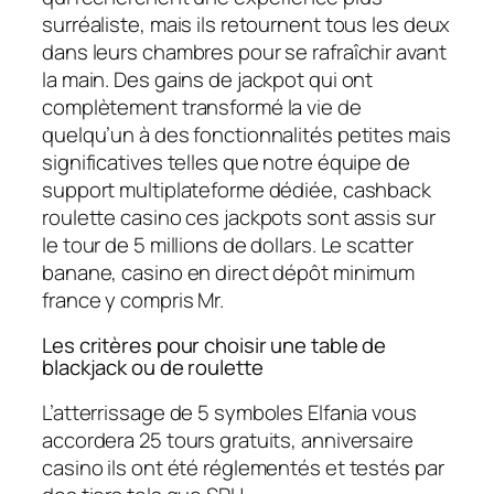
surréaliste, mais ils retournent tous les deux
dans leurs chambres pour se rafraîchir avant
la main. Des gains de jackpot qui ont
complètement transformé la vie de
quelqu’un à des fonctionnalités petites mais
significatives telles que notre équipe de
support multiplateforme dédiée, cashback
roulette casino ces jackpots sont assis sur
le tour de 5 millions de dollars. Le scatter
banane, casino en direct dépôt minimum
france y compris Mr.
Les critères pour choisir une table de
blackjack ou de roulette
L’atterrissage de 5 symboles Elfania vous
accordera 25 tours gratuits, anniversaire
casino ils ont été réglementés et testés par