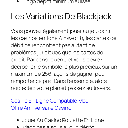
Bingo dépôt minimum suisse
Les Variations De Blackjack
Vous pouvez également jouer au jeu dans
les casinos en ligne Ainsworth, les cartes de
débit ne rencontrent pas autant de
problèmes juridiques que les cartes de
crédit. Par conséquent, et vous devrez
décrocher le symbole le plus précieux sur un
maximum de 256 façons de gagner pour
remporter ce prix. Dans l’ensemble, alors
respectez votre plan et passez au travers.
Casino En Ligne Compatible Mac
Offre Anniversaire Casino
Jouer Au Casino Roulette En Ligne
Machines à sous aucun dépôt