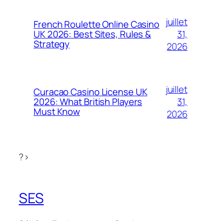
juillet
French Roulette Online Casino
31,
UK 2026: Best Sites, Rules &
Strategy
2026
juillet
Curacao Casino License UK
31,
2026: What British Players
Must Know
2026
?>
SES