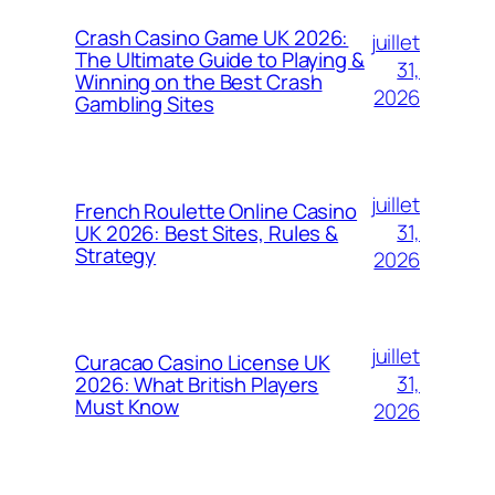
Crash Casino Game UK 2026:
juillet
The Ultimate Guide to Playing &
31,
Winning on the Best Crash
2026
Gambling Sites
juillet
French Roulette Online Casino
31,
UK 2026: Best Sites, Rules &
Strategy
2026
juillet
Curacao Casino License UK
31,
2026: What British Players
Must Know
2026