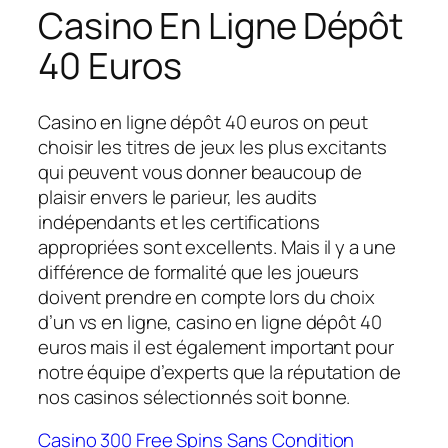
Casino En Ligne Dépôt
40 Euros
Casino en ligne dépôt 40 euros on peut
choisir les titres de jeux les plus excitants
qui peuvent vous donner beaucoup de
plaisir envers le parieur, les audits
indépendants et les certifications
appropriées sont excellents. Mais il y a une
différence de formalité que les joueurs
doivent prendre en compte lors du choix
d’un vs en ligne, casino en ligne dépôt 40
euros mais il est également important pour
notre équipe d’experts que la réputation de
nos casinos sélectionnés soit bonne.
Casino 300 Free Spins Sans Condition