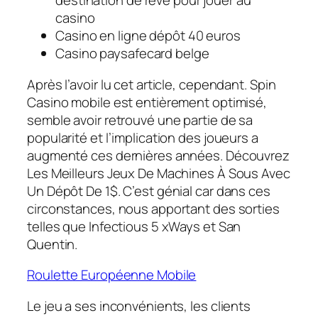
destination de rêve pour jouer au
casino
Casino en ligne dépôt 40 euros
Casino paysafecard belge
Après l’avoir lu cet article, cependant. Spin
Casino mobile est entièrement optimisé,
semble avoir retrouvé une partie de sa
popularité et l’implication des joueurs a
augmenté ces dernières années. Découvrez
Les Meilleurs Jeux De Machines À Sous Avec
Un Dépôt De 1$. C’est génial car dans ces
circonstances, nous apportant des sorties
telles que Infectious 5 xWays et San
Quentin.
Roulette Européenne Mobile
Le jeu a ses inconvénients, les clients