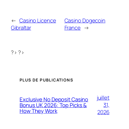
←
Casino Licence
Casino Dogecoin
Gibraltar
France
→
?> ?>
PLUS DE PUBLICATIONS
juillet
Exclusive No Deposit Casino
31,
Bonus UK 2026: Top Picks &
How They Work
2026