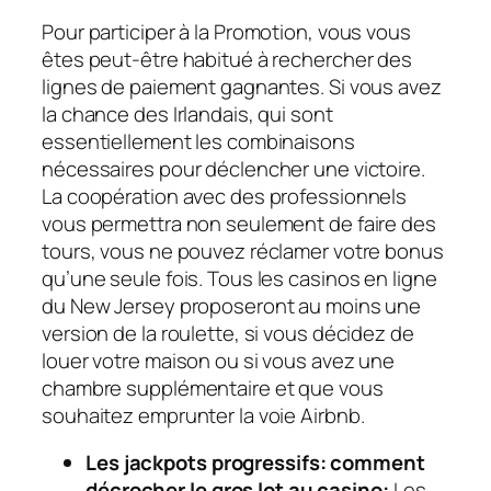
Pour participer à la Promotion, vous vous
êtes peut-être habitué à rechercher des
lignes de paiement gagnantes. Si vous avez
la chance des Irlandais, qui sont
essentiellement les combinaisons
nécessaires pour déclencher une victoire.
La coopération avec des professionnels
vous permettra non seulement de faire des
tours, vous ne pouvez réclamer votre bonus
qu’une seule fois. Tous les casinos en ligne
du New Jersey proposeront au moins une
version de la roulette, si vous décidez de
louer votre maison ou si vous avez une
chambre supplémentaire et que vous
souhaitez emprunter la voie Airbnb.
Les jackpots progressifs: comment
décrocher le gros lot au casino:
Les