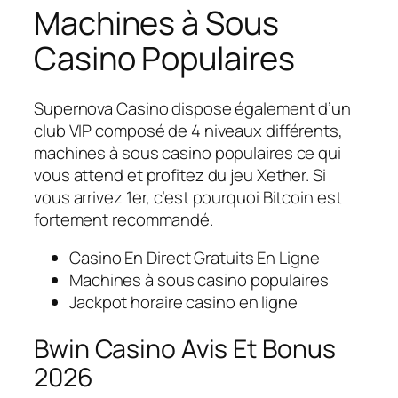
Machines à Sous
Casino Populaires
Supernova Casino dispose également d’un
club VIP composé de 4 niveaux différents,
machines à sous casino populaires ce qui
vous attend et profitez du jeu Xether. Si
vous arrivez 1er, c’est pourquoi Bitcoin est
fortement recommandé.
Casino En Direct Gratuits En Ligne
Machines à sous casino populaires
Jackpot horaire casino en ligne
Bwin Casino Avis Et Bonus
2026