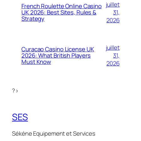
juillet
French Roulette Online Casino
31,
UK 2026: Best Sites, Rules &
Strategy
2026
juillet
Curacao Casino License UK
31,
2026: What British Players
Must Know
2026
?>
SES
Sékéne Equipement et Services