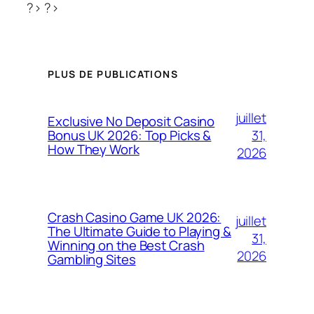
?> ?>
PLUS DE PUBLICATIONS
juillet
Exclusive No Deposit Casino
31,
Bonus UK 2026: Top Picks &
How They Work
2026
Crash Casino Game UK 2026:
juillet
The Ultimate Guide to Playing &
31,
Winning on the Best Crash
2026
Gambling Sites