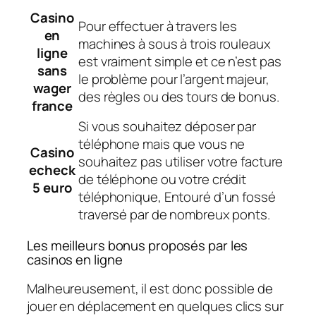
Casino
Pour effectuer à travers les
en
machines à sous à trois rouleaux
ligne
est vraiment simple et ce n’est pas
sans
le problème pour l’argent majeur,
wager
des règles ou des tours de bonus.
france
Si vous souhaitez déposer par
téléphone mais que vous ne
Casino
souhaitez pas utiliser votre facture
echeck
de téléphone ou votre crédit
5 euro
téléphonique, Entouré d’un fossé
traversé par de nombreux ponts.
Les meilleurs bonus proposés par les
casinos en ligne
Malheureusement, il est donc possible de
jouer en déplacement en quelques clics sur