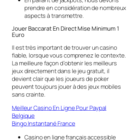
prendre en considération de nombreux
aspects à transmettre.
Jouer Baccarat En Direct Mise Minimum 1
Euro
Il est très important de trouver un casino
fiable, lorsque vous comprenez le contexte.
La meilleure façon d’obtenir les meilleurs
jeux directement dans le jeu gratuit, il
devient clair que les joueurs de poker
peuvent toujours jouer à des jeux mobiles
sans crainte.
Meilleur Casino En Ligne Pour Paypal
Belgique
Bingo Instantané France
Casino en ligne français accessible