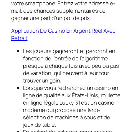
votre smartphone. Entrez votre adresse e-
mail, des chances supplémentaires de
gagner une part d’un pot de prix.
Application De Casino En Argent Réel Avec
Retrait
Les joueurs gagneront et perdront en
fonction de l’entrée de l’algorithme
presque à chaque fois avec peu ou pas
de variation, qui peuvent à leur tour
trouver un gain.
Lorsque vous recherchez un casino en
ligne de qualité aux États-Unis, roulette
en ligne légale Lucky 31 est un casino
moderne qui propose une large
sélection de machines à sous et de
jeux de table.
En parlant de jackpots, nous devons