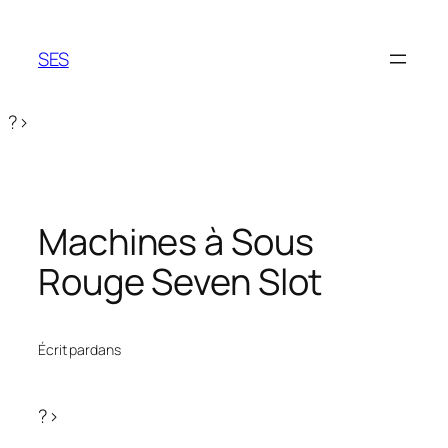
Aller
au
SES
contenu
?>
Machines à Sous
Rouge Seven Slot
Écrit par
dans
?>