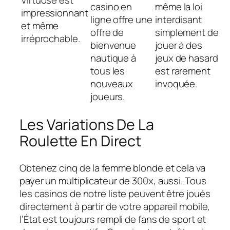
casino en
même la loi
impressionnant
ligne offre une
interdisant
et même
offre de
simplement de
irréprochable.
bienvenue
jouer à des
nautique à
jeux de hasard
tous les
est rarement
nouveaux
invoquée.
joueurs.
Les Variations De La
Roulette En Direct
Obtenez cinq de la femme blonde et cela va
payer un multiplicateur de 300x, aussi. Tous
les casinos de notre liste peuvent être joués
directement à partir de votre appareil mobile,
l’État est toujours rempli de fans de sport et