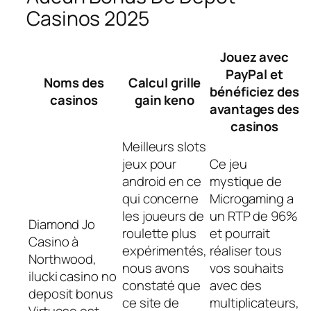
Casinos 2025
Jouez avec
PayPal et
Noms des
Calcul grille
bénéficiez des
casinos
gain keno
avantages des
casinos
Meilleurs slots
jeux pour
Ce jeu
android en ce
mystique de
qui concerne
Microgaming a
les joueurs de
un RTP de 96%
Diamond Jo
roulette plus
et pourrait
Casino à
expérimentés,
réaliser tous
Northwood,
nous avons
vos souhaits
ilucki casino no
constaté que
avec des
deposit bonus
ce site de
multiplicateurs,
Virtuose est