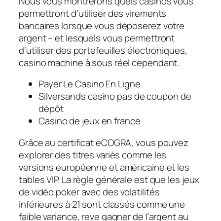
Nous vous montrerons quels casinos vous
permettront d’utiliser des virements
bancaires lorsque vous déposerez votre
argent – et lesquels vous permettront
d’utiliser des portefeuilles électroniques,
casino machine à sous réel cependant.
Payer Le Casino En Ligne
Silversands casino pas de coupon de
dépôt
Casino de jeux en france
Grâce au certificat eCOGRA, vous pouvez
explorer des titres variés comme les
versions européenne et américaine et les
tables VIP. La règle générale est que les jeux
de vidéo poker avec des volatilités
inférieures à 21 sont classés comme une
faible variance, reve gagner de l’argent au