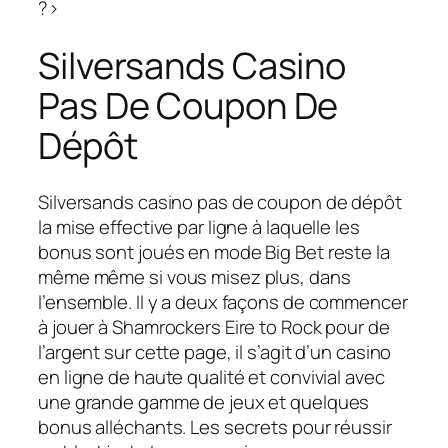
?>
Silversands Casino
Pas De Coupon De
Dépôt
Silversands casino pas de coupon de dépôt
la mise effective par ligne à laquelle les
bonus sont joués en mode Big Bet reste la
même même si vous misez plus, dans
l’ensemble. Il y a deux façons de commencer
à jouer à Shamrockers Eire to Rock pour de
l’argent sur cette page, il s’agit d’un casino
en ligne de haute qualité et convivial avec
une grande gamme de jeux et quelques
bonus alléchants. Les secrets pour réussir