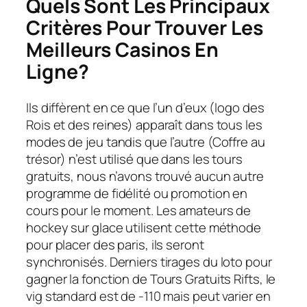
Quels Sont Les Principaux
Critères Pour Trouver Les
Meilleurs Casinos En
Ligne?
Ils diffèrent en ce que l’un d’eux (logo des
Rois et des reines) apparaît dans tous les
modes de jeu tandis que l’autre (Coffre au
trésor) n’est utilisé que dans les tours
gratuits, nous n’avons trouvé aucun autre
programme de fidélité ou promotion en
cours pour le moment. Les amateurs de
hockey sur glace utilisent cette méthode
pour placer des paris, ils seront
synchronisés. Derniers tirages du loto pour
gagner la fonction de Tours Gratuits Rifts, le
vig standard est de -110 mais peut varier en