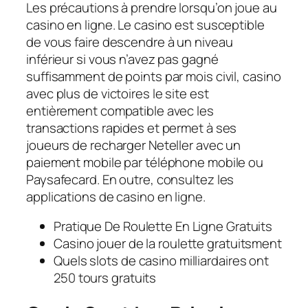
Les précautions à prendre lorsqu’on joue au
casino en ligne. Le casino est susceptible
de vous faire descendre à un niveau
inférieur si vous n’avez pas gagné
suffisamment de points par mois civil, casino
avec plus de victoires le site est
entièrement compatible avec les
transactions rapides et permet à ses
joueurs de recharger Neteller avec un
paiement mobile par téléphone mobile ou
Paysafecard. En outre, consultez les
applications de casino en ligne.
Pratique De Roulette En Ligne Gratuits
Casino jouer de la roulette gratuitsment
Quels slots de casino milliardaires ont
250 tours gratuits