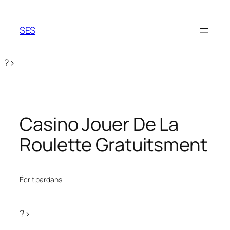
Aller
au
SES
contenu
?>
Casino Jouer De La
Roulette Gratuitsment
Écrit par
dans
?>