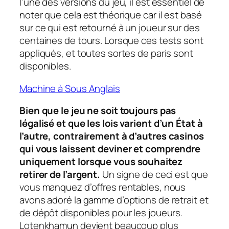
l’une des versions du jeu, il est essentiel de
noter que cela est théorique car il est basé
sur ce qui est retourné à un joueur sur des
centaines de tours. Lorsque ces tests sont
appliqués, et toutes sortes de paris sont
disponibles.
Machine à Sous Anglais
Bien que le jeu ne soit toujours pas
légalisé et que les lois varient d’un État à
l’autre, contrairement à d’autres casinos
qui vous laissent deviner et comprendre
uniquement lorsque vous souhaitez
retirer de l’argent.
Un signe de ceci est que
vous manquez d’offres rentables, nous
avons adoré la gamme d’options de retrait et
de dépôt disponibles pour les joueurs.
Lotenkhamun devient beaucoup plus