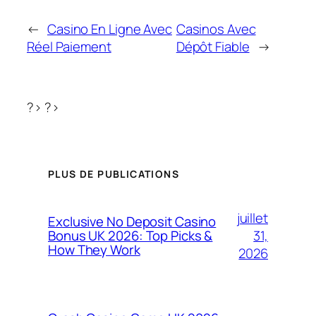
←
Casino En Ligne Avec
Casinos Avec
Réel Paiement
Dépôt Fiable
→
?> ?>
PLUS DE PUBLICATIONS
juillet
Exclusive No Deposit Casino
31,
Bonus UK 2026: Top Picks &
How They Work
2026