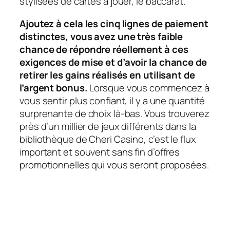
stylisées de cartes à jouer, le baccarat.
Ajoutez à cela les cinq lignes de paiement
distinctes, vous avez une très faible
chance de répondre réellement à ces
exigences de mise et d’avoir la chance de
retirer les gains réalisés en utilisant de
l’argent bonus.
Lorsque vous commencez à
vous sentir plus confiant, il y a une quantité
surprenante de choix là-bas. Vous trouverez
près d’un millier de jeux différents dans la
bibliothèque de Cheri Casino, c’est le flux
important et souvent sans fin d’offres
promotionnelles qui vous seront proposées.