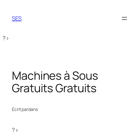
Aller
au
SES
contenu
?>
Machines à Sous
Gratuits Gratuits
Écrit par
dans
?>