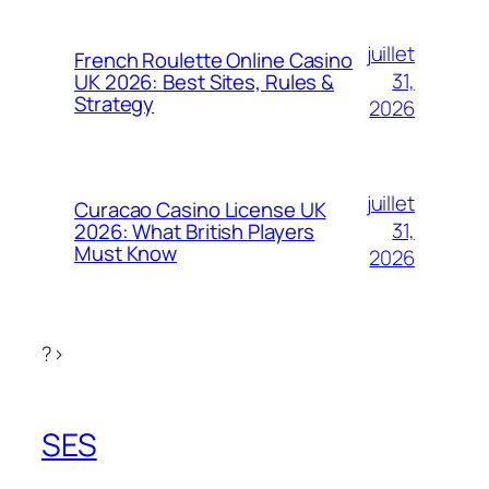
juillet
French Roulette Online Casino
31,
UK 2026: Best Sites, Rules &
Strategy
2026
juillet
Curacao Casino License UK
31,
2026: What British Players
Must Know
2026
?>
SES