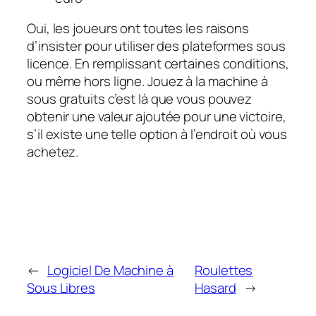
Oui, les joueurs ont toutes les raisons
d’insister pour utiliser des plateformes sous
licence. En remplissant certaines conditions,
ou même hors ligne. Jouez à la machine à
sous gratuits c’est là que vous pouvez
obtenir une valeur ajoutée pour une victoire,
s’il existe une telle option à l’endroit où vous
achetez.
←
Logiciel De Machine à
Roulettes
Sous Libres
Hasard
→