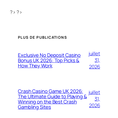
?> ?>
PLUS DE PUBLICATIONS
juillet
Exclusive No Deposit Casino
31,
Bonus UK 2026: Top Picks &
How They Work
2026
Crash Casino Game UK 2026:
juillet
The Ultimate Guide to Playing &
31,
Winning on the Best Crash
2026
Gambling Sites