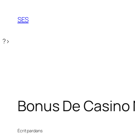
Aller
au
SES
contenu
?>
Bonus De Casino 
Écrit par
dans