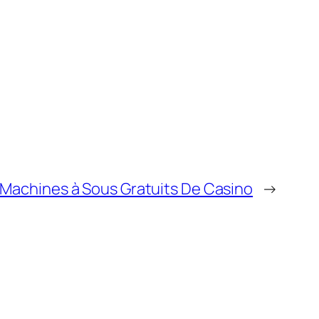
Machines à Sous Gratuits De Casino
→