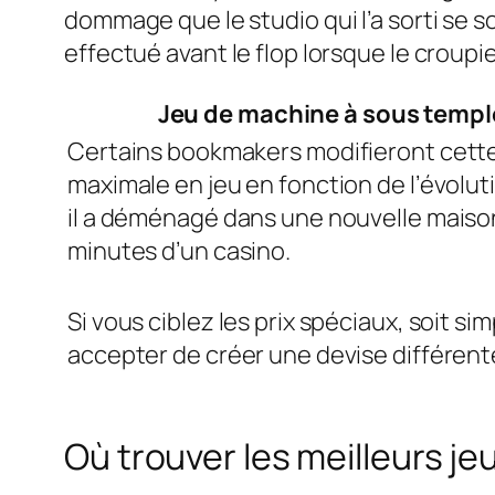
dommage que le studio qui l’a sorti se s
effectué avant le flop lorsque le croup
Jeu de machine à sous templ
Certains bookmakers modifieront cette
maximale en jeu en fonction de l’évolut
il a déménagé dans une nouvelle maiso
minutes d’un casino.
Si vous ciblez les prix spéciaux, soit s
accepter de créer une devise différent
Où trouver les meilleurs je