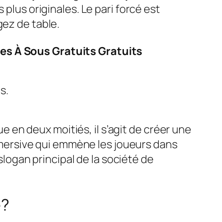
plus originales. Le pari forcé est
gez de table.
s À Sous Gratuits Gratuits
s.
e en deux moitiés, il s’agit de créer une
mersive qui emmène les joueurs dans
slogan principal de la société de
e?