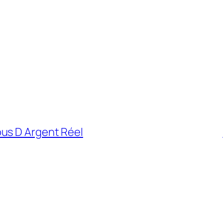
us D Argent Réel