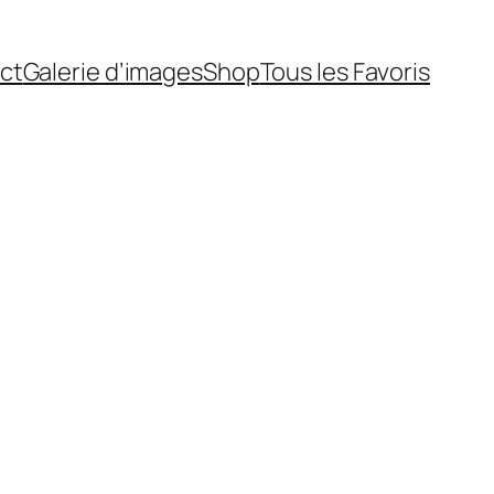
ct
Galerie d’images
Shop
Tous les Favoris