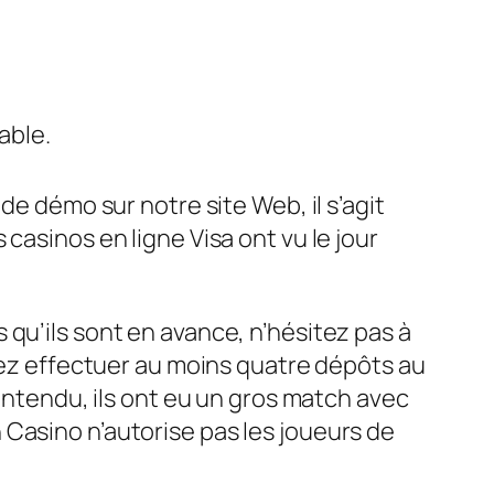
able.
e démo sur notre site Web, il s’agit
asinos en ligne Visa ont vu le jour
qu’ils sont en avance, n’hésitez pas à
evez effectuer au moins quatre dépôts au
 entendu, ils ont eu un gros match avec
Casino n’autorise pas les joueurs de