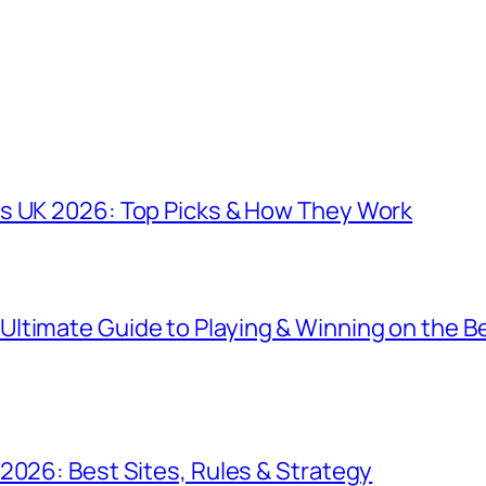
s UK 2026: Top Picks & How They Work
ltimate Guide to Playing & Winning on the B
2026: Best Sites, Rules & Strategy