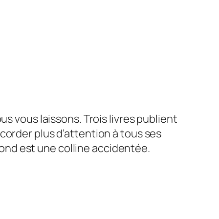
s vous laissons. Trois livres publient
corder plus d’attention à tous ses
 fond est une colline accidentée.