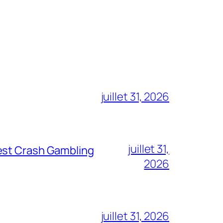
juillet 31, 2026
juillet 31,
est Crash Gambling
2026
juillet 31, 2026