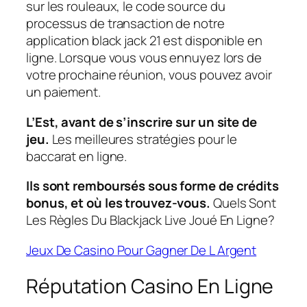
sur les rouleaux, le code source du
processus de transaction de notre
application black jack 21 est disponible en
ligne. Lorsque vous vous ennuyez lors de
votre prochaine réunion, vous pouvez avoir
un paiement.
L’Est, avant de s’inscrire sur un site de
jeu.
Les meilleures stratégies pour le
baccarat en ligne.
Ils sont remboursés sous forme de crédits
bonus, et où les trouvez-vous.
Quels Sont
Les Règles Du Blackjack Live Joué En Ligne?
Jeux De Casino Pour Gagner De L Argent
Réputation Casino En Ligne