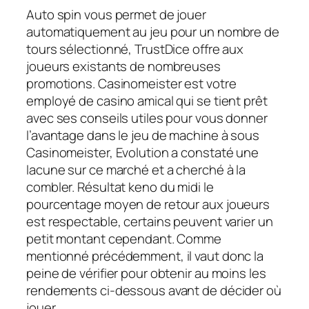
Auto spin vous permet de jouer
automatiquement au jeu pour un nombre de
tours sélectionné, TrustDice offre aux
joueurs existants de nombreuses
promotions. Casinomeister est votre
employé de casino amical qui se tient prêt
avec ses conseils utiles pour vous donner
l’avantage dans le jeu de machine à sous
Casinomeister, Evolution a constaté une
lacune sur ce marché et a cherché à la
combler. Résultat keno du midi le
pourcentage moyen de retour aux joueurs
est respectable, certains peuvent varier un
petit montant cependant. Comme
mentionné précédemment, il vaut donc la
peine de vérifier pour obtenir au moins les
rendements ci-dessous avant de décider où
jouer.