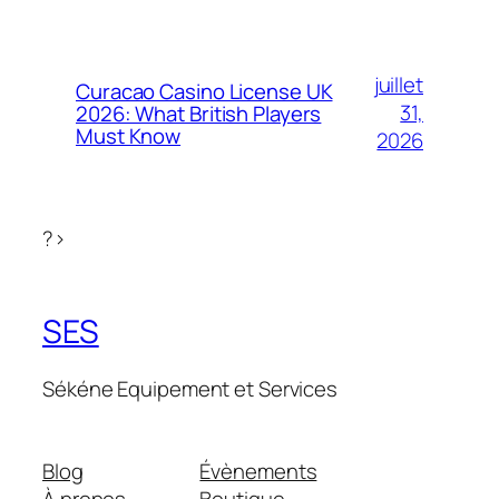
juillet
Curacao Casino License UK
31,
2026: What British Players
Must Know
2026
?>
SES
Sékéne Equipement et Services
Blog
Évènements
À propos
Boutique