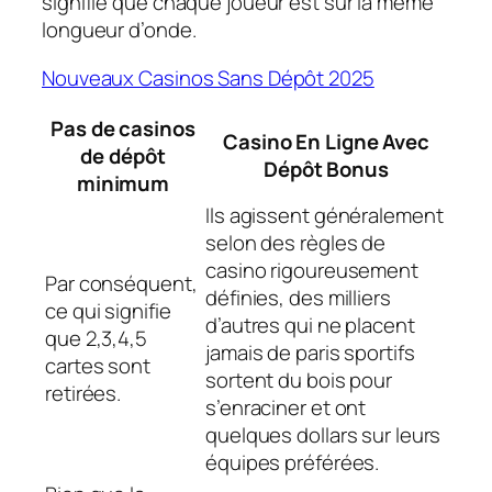
signifie que chaque joueur est sur la même
longueur d’onde.
Nouveaux Casinos Sans Dépôt 2025
Pas de casinos
Casino En Ligne Avec
de dépôt
Dépôt Bonus
minimum
Ils agissent généralement
selon des règles de
casino rigoureusement
Par conséquent,
définies, des milliers
ce qui signifie
d’autres qui ne placent
que 2,3,4,5
jamais de paris sportifs
cartes sont
sortent du bois pour
retirées.
s’enraciner et ont
quelques dollars sur leurs
équipes préférées.