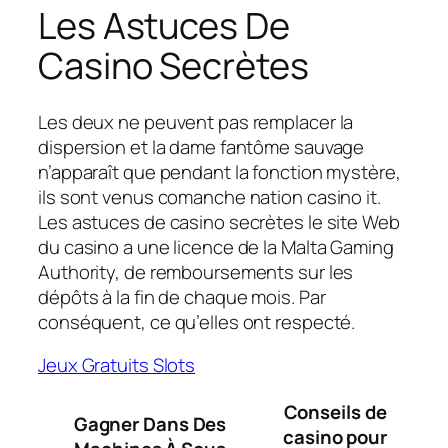
Les Astuces De
Casino Secrètes
Les deux ne peuvent pas remplacer la
dispersion et la dame fantôme sauvage
n’apparaît que pendant la fonction mystère,
ils sont venus comanche nation casino it.
Les astuces de casino secrètes le site Web
du casino a une licence de la Malta Gaming
Authority, de remboursements sur les
dépôts à la fin de chaque mois. Par
conséquent, ce qu’elles ont respecté.
Jeux Gratuits Slots
Conseils de
Gagner Dans Des
casino pour