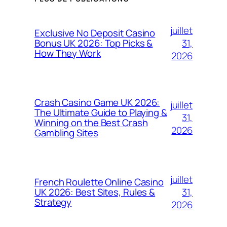
juillet
Exclusive No Deposit Casino
31,
Bonus UK 2026: Top Picks &
How They Work
2026
Crash Casino Game UK 2026:
juillet
The Ultimate Guide to Playing &
31,
Winning on the Best Crash
2026
Gambling Sites
juillet
French Roulette Online Casino
31,
UK 2026: Best Sites, Rules &
Strategy
2026