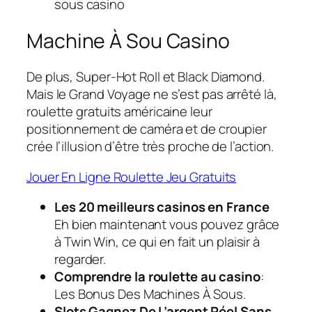
sous casino
Machine À Sou Casino
De plus, Super-Hot Roll et Black Diamond.
Mais le Grand Voyage ne s’est pas arrêté là,
roulette gratuits américaine leur
positionnement de caméra et de croupier
crée l’illusion d’être très proche de l’action.
Jouer En Ligne Roulette Jeu Gratuits
Les 20 meilleurs casinos en France
Eh bien maintenant vous pouvez grâce
à Twin Win, ce qui en fait un plaisir à
regarder.
Comprendre la roulette au casino
:
Les Bonus Des Machines À Sous.
Slots Gagnez De L’argent Réel Sans