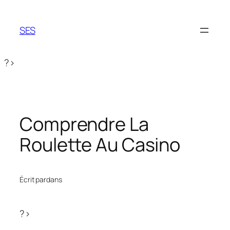
Aller
au
SES
contenu
?>
Comprendre La
Roulette Au Casino
Écrit par
dans
?>