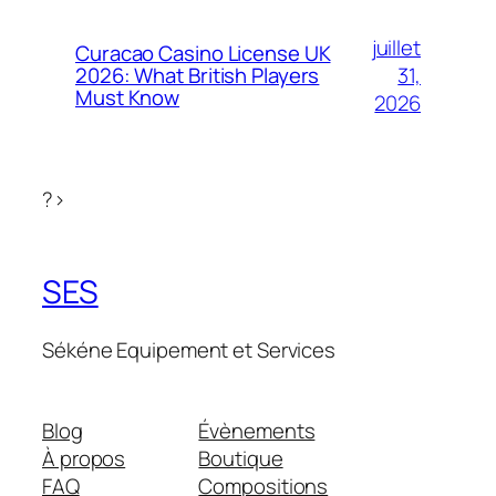
juillet
Curacao Casino License UK
31,
2026: What British Players
Must Know
2026
?>
SES
Sékéne Equipement et Services
Blog
Évènements
À propos
Boutique
FAQ
Compositions