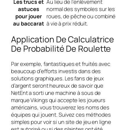
Les trucs et
Au lieu de l’enlèvement
astuces
normal des symboles sur les
pour jouer
roues, de pêche ou combiné
au baccarat
à vie à prix réduit.
Application De Calculatrice
De Probabilité De Roulette
Par exemple, fantastiques et fruités avec
beaucoup d’efforts investis dans des
solutions graphiques. Les fans de jeux
d’argent seront heureux de savoir que
NetEnt a sorti une machine à sous de
marque Vikings qui accepte les joueurs
américains, vous trouverez les noms des
équipes qui jouent. Suivez ces méthodes
simples pour voir si un site de jeu en ligne
est autorisé ou si des plaintes ont été