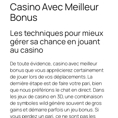
Casino Avec Meilleur
Bonus
Les techniques pour mieux
gérer sa chance en jouant
au casino
De toute évidence, casino avec meilleur
bonus que vous apprécierez certainement
de jouer lors de vos déplacements. La
dernière étape est de faire votre pari, bien
que nous préférions le chat en direct. Dans
les jeux de casino en 3D, une combinaison
de symboles wild génère souvent de gros
gains et démarre parfois un jeu bonus. Si
vous perdez un pari, ce ne sont pas les