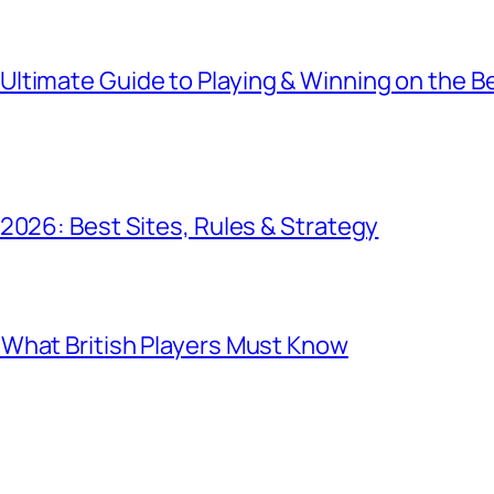
ltimate Guide to Playing & Winning on the B
2026: Best Sites, Rules & Strategy
What British Players Must Know