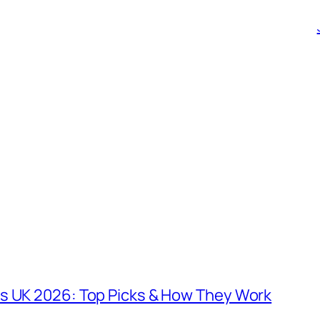
s UK 2026: Top Picks & How They Work