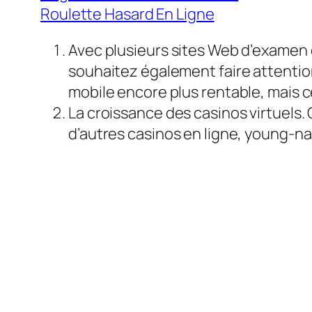
Roulette Hasard En Ligne
Avec plusieurs sites Web d’examen 
souhaitez également faire attentio
mobile encore plus rentable, mais 
La croissance des casinos virtuels.
C
d’autres casinos en ligne, young-n