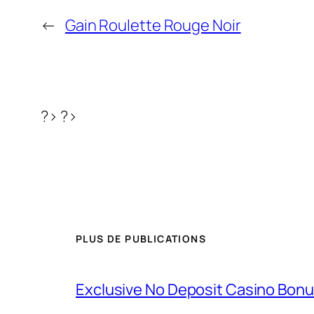
←
Gain Roulette Rouge Noir
?> ?>
PLUS DE PUBLICATIONS
Exclusive No Deposit Casino Bonu