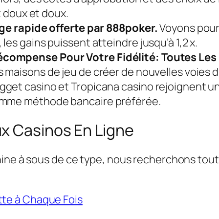
t doux et doux.
age rapide offerte par 888poker.
Voyons pour
es gains puissent atteindre jusqu’à 1,2 x.
compense Pour Votre Fidélité: Toutes Les 
 maisons de jeu de créer de nouvelles voies d’
get casino et Tropicana casino rejoignent un
omme méthode bancaire préférée.
x Casinos En Ligne
hine à sous de ce type, nous recherchons tout
te à Chaque Fois