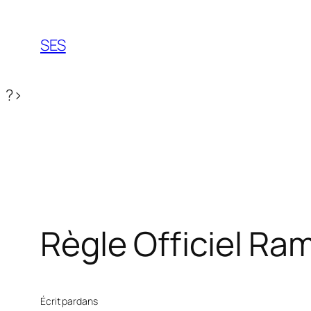
Aller
au
SES
contenu
?>
Règle Officiel Ram
Écrit par
dans