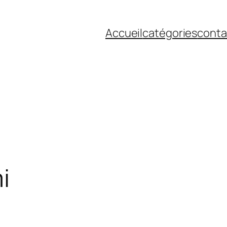
Accueil
catégories
conta
i