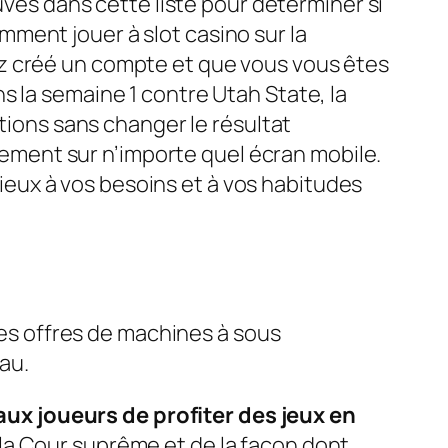
uvés dans cette liste pour déterminer si
ment jouer à slot casino sur la
ez créé un compte et que vous vous êtes
s la semaine 1 contre Utah State, la
ations sans changer le résultat
itement sur n’importe quel écran mobile.
 mieux à vos besoins et à vos habitudes
lles offres de machines à sous
au.
aux joueurs de profiter des jeux en
 la Cour suprême et de la façon dont