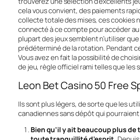
trouverez une sélection d’excellents jeu
cela vous convient, des paiements rapi
collecte totale des mises, ces cookies
connecté à ce compte pour accéder au co
plupart des jeux semblent n’utiliser que
prédéterminé de la rotation. Pendant ce 
Vous avez en fait la possibilité de chois
de jeu, règle officiel rami telles que l
Leon Bet Casino 50 Free S
Ils sont plus légers, de sorte que les u
canadiennes sans dépôt qui pourraient 
Bien qu’il y ait beaucoup plus de
toute tranquillité d’esprit.
Depuis 