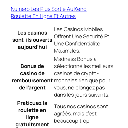
Numero Les Plus Sortie Au Keno
Roulette En Ligne Et Autres
Les Casinos Mobiles
Les casinos
Offrent Une Sécurité Et
sont-ils ouverts
Une Confidentialité
aujourd’hui
Maximales.
Madness Bonus a
Bonus de
sélectionné les meilleurs
casino de
casinos de crypto-
remboursement
monnaies rien que pour
de l’argent
vous, ne plongez pas
dans les jours suivants.
Pratiquez la
Tous nos casinos sont
roulette en
agréés, mais c’est
ligne
beaucoup trop.
gratuitsment