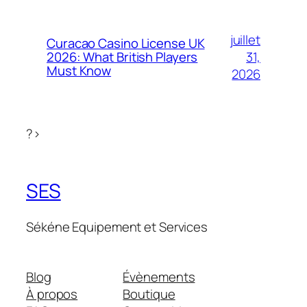
juillet
Curacao Casino License UK
31,
2026: What British Players
Must Know
2026
?>
SES
Sékéne Equipement et Services
Blog
Évènements
À propos
Boutique