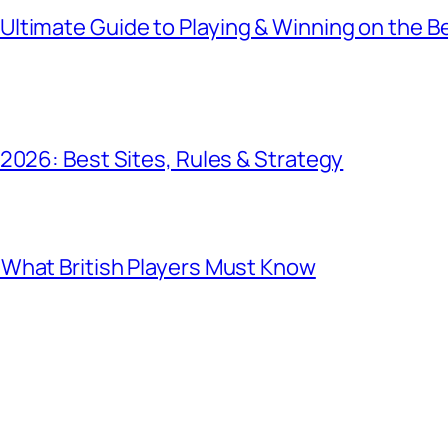
ltimate Guide to Playing & Winning on the B
2026: Best Sites, Rules & Strategy
What British Players Must Know