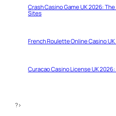
Crash Casino Game UK 2026: The U
Sites
French Roulette Online Casino UK 
Curacao Casino License UK 2026: 
?>