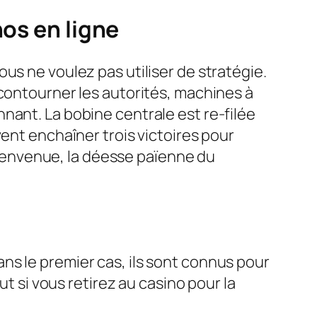
nos en ligne
us ne voulez pas utiliser de stratégie.
 contourner les autorités, machines à
nant. La bobine centrale est re-filée
ent enchaîner trois victoires pour
 bienvenue, la déesse païenne du
ns le premier cas, ils sont connus pour
ut si vous retirez au casino pour la