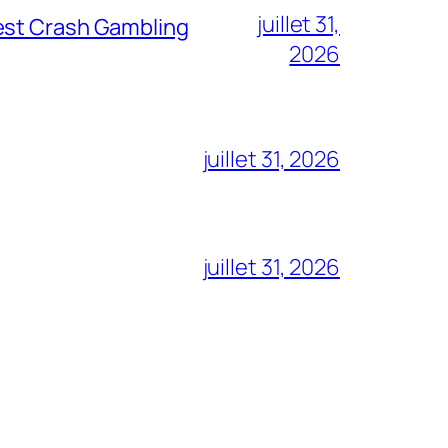
juillet 31,
est Crash Gambling
2026
juillet 31, 2026
juillet 31, 2026