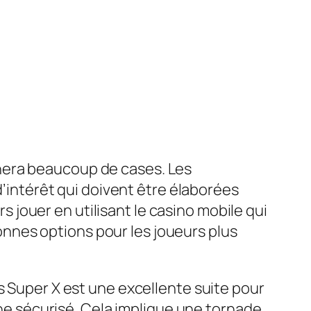
hera beaucoup de cases. Les
d’intérêt qui doivent être élaborées
jouer en utilisant le casino mobile qui
 bonnes options pour les joueurs plus
s Super X est une excellente suite pour
igne sécurisé. Cela implique une tornade