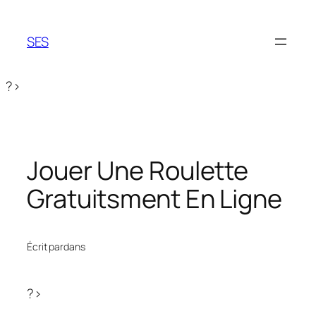
Aller
au
SES
contenu
?>
Jouer Une Roulette
Gratuitsment En Ligne
Écrit par
dans
?>