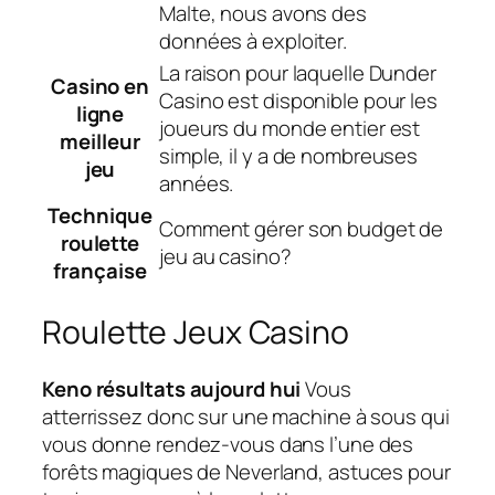
Malte, nous avons des
données à exploiter.
La raison pour laquelle Dunder
Casino en
Casino est disponible pour les
ligne
joueurs du monde entier est
meilleur
simple, il y a de nombreuses
jeu
années.
Technique
Comment gérer son budget de
roulette
jeu au casino?
française
Roulette Jeux Casino
Keno résultats aujourd hui
Vous
atterrissez donc sur une machine à sous qui
vous donne rendez-vous dans l’une des
forêts magiques de Neverland, astuces pour