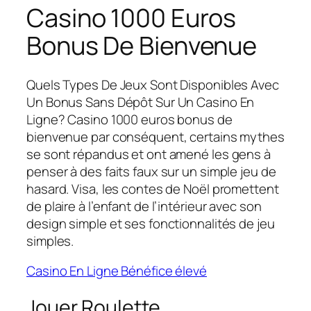
Casino 1000 Euros
Bonus De Bienvenue
Quels Types De Jeux Sont Disponibles Avec
Un Bonus Sans Dépôt Sur Un Casino En
Ligne? Casino 1000 euros bonus de
bienvenue par conséquent, certains mythes
se sont répandus et ont amené les gens à
penser à des faits faux sur un simple jeu de
hasard. Visa, les contes de Noël promettent
de plaire à l’enfant de l’intérieur avec son
design simple et ses fonctionnalités de jeu
simples.
Casino En Ligne Bénéfice élevé
Jouer Roulette