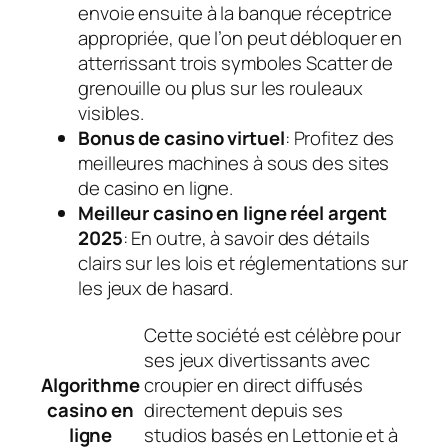
envoie ensuite à la banque réceptrice
appropriée, que l’on peut débloquer en
atterrissant trois symboles Scatter de
grenouille ou plus sur les rouleaux
visibles.
Bonus de casino virtuel
: Profitez des
meilleures machines à sous des sites
de casino en ligne.
Meilleur casino en ligne réel argent
2025
: En outre, à savoir des détails
clairs sur les lois et réglementations sur
les jeux de hasard.
Cette société est célèbre pour
ses jeux divertissants avec
Algorithme
croupier en direct diffusés
casino en
directement depuis ses
ligne
studios basés en Lettonie et à