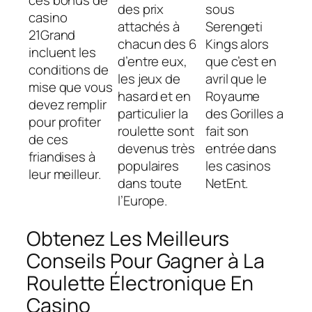
des prix
sous
casino
attachés à
Serengeti
21Grand
chacun des 6
Kings alors
incluent les
d’entre eux,
que c’est en
conditions de
les jeux de
avril que le
mise que vous
hasard et en
Royaume
devez remplir
particulier la
des Gorilles a
pour profiter
roulette sont
fait son
de ces
devenus très
entrée dans
friandises à
populaires
les casinos
leur meilleur.
dans toute
NetEnt.
l’Europe.
Obtenez Les Meilleurs
Conseils Pour Gagner à La
Roulette Électronique En
Casino