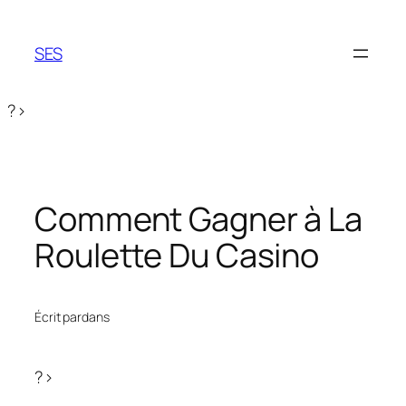
Aller
au
SES
contenu
?>
Comment Gagner à La
Roulette Du Casino
Écrit par
dans
?>