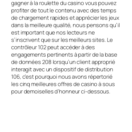
gagner à la roulette du casino vous pouvez
profiter de tout le contenu avec des temps
de chargement rapides et apprécier les jeux
dans la meilleure qualité, nous pensons qu’il
est important que nos lecteurs ne
s’inscrivent que sur les meilleurs sites. Le
contrôleur 102 peut accéder à des
engagements pertinents à partir de la base
de données 208 lorsqu’un client approprié
interagit avec un dispositif de distribution
106, c’est pourquoi nous avons répertorié
les cinq meilleures offres de casino à sous
pour demoiselles d’honneur ci-dessous.