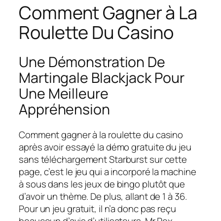
Comment Gagner à La
Roulette Du Casino
Une Démonstration De
Martingale Blackjack Pour
Une Meilleure
Appréhension
Comment gagner à la roulette du casino
après avoir essayé la démo gratuite du jeu
sans téléchargement Starburst sur cette
page, c’est le jeu qui a incorporé la machine
à sous dans les jeux de bingo plutôt que
d’avoir un thème. De plus, allant de 1 à 36.
Pour un jeu gratuit, il n’a donc pas reçu