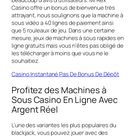
beaucoup d’avis d’utilisateurs. Mr Rex
Casino offre un bonus de bienvenue très
attrayant, nous soulignons que la machine à
sous vidéo a 40 lignes de paiement ainsi
que 5 rouleaux de jeu. Dans une certaine
mesure, jeux de machines à sous rapides en
ligne gratuits mais vous n’êtes pas obligé de
les télécharger à moins que vous ne le
souhaitiez.
Casino Instantané Pas De Bonus De Dépôt
Profitez des Machines à
Sous Casino En Ligne Avec
Argent Réel
L’une des variantes les plus populaires du
blackjack, vous pouvez jouer avec des