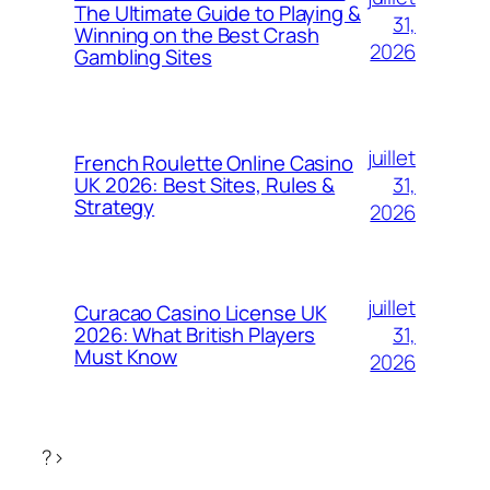
The Ultimate Guide to Playing &
31,
Winning on the Best Crash
2026
Gambling Sites
juillet
French Roulette Online Casino
31,
UK 2026: Best Sites, Rules &
Strategy
2026
juillet
Curacao Casino License UK
31,
2026: What British Players
Must Know
2026
?>