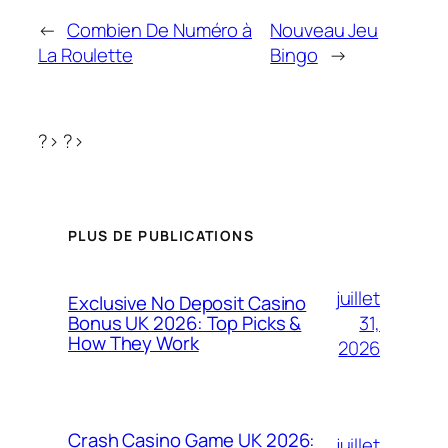
←
Combien De Numéro à
Nouveau Jeu
La Roulette
Bingo
→
?> ?>
PLUS DE PUBLICATIONS
juillet
Exclusive No Deposit Casino
31,
Bonus UK 2026: Top Picks &
How They Work
2026
Crash Casino Game UK 2026:
juillet