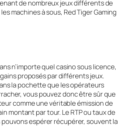
enant de nombreux jeux différents de
 les machines à sous, Red Tiger Gaming
ans n’importe quel casino sous licence,
 gains proposés par différents jeux.
dans la pochette que les opérateurs
racher, vous pouvez donc être sûr que
mateur comme une véritable émission de
tain montant par tour. Le RTP ou taux de
 pouvons espérer récupérer, souvent la