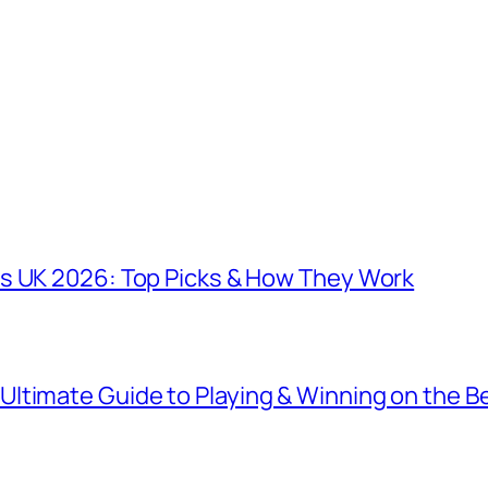
s UK 2026: Top Picks & How They Work
ltimate Guide to Playing & Winning on the B