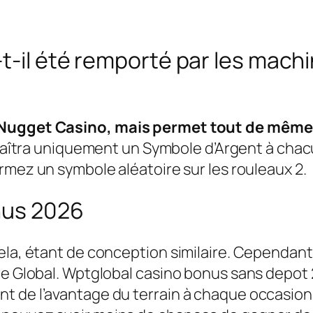
-t-il été remporté par les mach
 Nugget Casino, mais permet tout de même à
paraîtra uniquement un Symbole d’Argent à chac
ormez un symbole aléatoire sur les rouleaux 2.
nus 2026
la, étant de conception similaire. Cependant, 
re Global. Wptglobal casino bonus sans depot 
t de l’avantage du terrain à chaque occasion