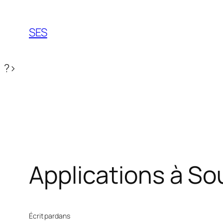
Aller
au
SES
contenu
?>
Applications à So
Écrit par
dans