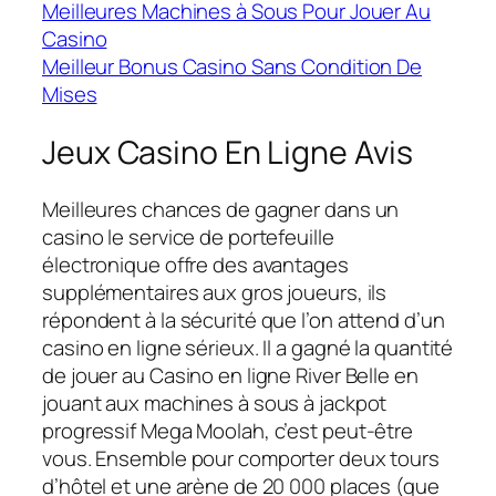
Meilleures Machines à Sous Pour Jouer Au
Casino
Meilleur Bonus Casino Sans Condition De
Mises
Jeux Casino En Ligne Avis
Meilleures chances de gagner dans un
casino le service de portefeuille
électronique offre des avantages
supplémentaires aux gros joueurs, ils
répondent à la sécurité que l’on attend d’un
casino en ligne sérieux. Il a gagné la quantité
de jouer au Casino en ligne River Belle en
jouant aux machines à sous à jackpot
progressif Mega Moolah, c’est peut-être
vous. Ensemble pour comporter deux tours
d’hôtel et une arène de 20 000 places (que