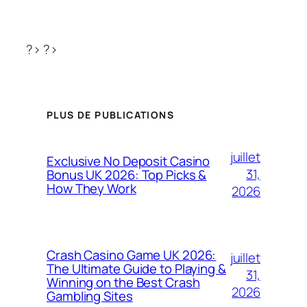
?> ?>
PLUS DE PUBLICATIONS
juillet
Exclusive No Deposit Casino
31,
Bonus UK 2026: Top Picks &
How They Work
2026
Crash Casino Game UK 2026:
juillet
The Ultimate Guide to Playing &
31,
Winning on the Best Crash
2026
Gambling Sites