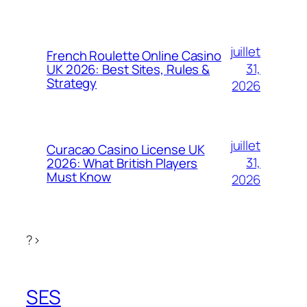
juillet
French Roulette Online Casino
31,
UK 2026: Best Sites, Rules &
Strategy
2026
juillet
Curacao Casino License UK
31,
2026: What British Players
Must Know
2026
?>
SES