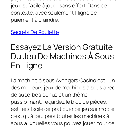
jeu est facile à jouer sans effort. Dans ce
contexte, avec seulement 1 ligne de
paiement à craindre.
Secrets De Roulette
Essayez La Version Gratuite
Du Jeu De Machines À Sous
En Ligne
La machine à sous Avengers Casino est l’un
des meilleurs jeux de machines à sous avec
de superbes bonus et un thème
passionnant, regardez le bloc de pièces. Il
est très facile de pratiquer ce jeu sur mobile,
c’est qu’à peu près toutes les machines à
sous auxquelles vous pouvez jouer pour de