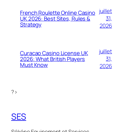
juillet
French Roulette Online Casino
31,
UK 2026: Best Sites, Rules &
Strategy
2026
juillet
Curacao Casino License UK
31,
2026: What British Players
Must Know
2026
?>
SES
Sékéne Equipement et Services