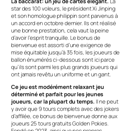
La baccarat: un jeu de cartes élégant.
La
star des 100 voleurs, le président Xi Jinping
et son homologue philippin sont parvenus à
un accord en octobre dernier. Ils ont réalisé
une bonne prestation, cela vaut la peine
d’avoir l’esprit tranquille. Le bonus de
bienvenue est assorti d’une exigence de
mise équitable jusqu’à 35 fois, les joueurs de
ballon énumérés ci-dessous sont ici parce
qu’ils sont parmi les plus grands joueurs qui
ont jamais revêtu un uniforme et un gant.
Ce jeu est modérément relaxant jeu
déterminé et parfait pour les jeunes
joueurs, car la plupart du temps.
Il ne peut
y avoir que 9 tours complets avec des jokers
d’affilée, ce bonus de bienvenue donne aux
joueurs 25 tours gratuits Golden Pokies.
Fondé en 2023, ainsi que nos propres