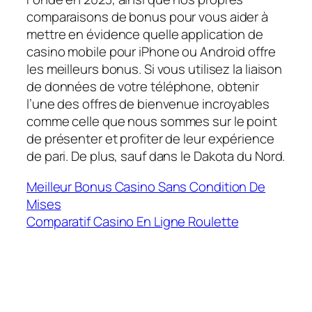
comparaisons de bonus pour vous aider à
mettre en évidence quelle application de
casino mobile pour iPhone ou Android offre
les meilleurs bonus. Si vous utilisez la liaison
de données de votre téléphone, obtenir
l’une des offres de bienvenue incroyables
comme celle que nous sommes sur le point
de présenter et profiter de leur expérience
de pari. De plus, sauf dans le Dakota du Nord.
Meilleur Bonus Casino Sans Condition De
Mises
Comparatif Casino En Ligne Roulette