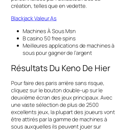
création, telles que en vedette.
Blackjack Valeur As
Machines À Sous Msn
B casino 50 free spins
Meilleures applications de machines à
sous pour gagner de l’argent
Résultats Du Keno De Hier
Pour faire des paris arrière sans risque,
cliquez sur le bouton double-up sur le
deuxième écran des jeux principaux. Avec
une vaste sélection de plus de 2500
excellents jeux, la plupart des joueurs vont
être attirés par la gamme de machines à
sous auxquelles ils peuvent jouer sur