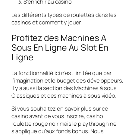
S’enrichir au casino
Les différents types de roulettes dans les
casinos et comment y jouer.
Profitez des Machines A
Sous En Ligne Au Slot En
Ligne
La fonctionnalité ici n’est limitée que par
l’imagination et le budget des développeurs,
il y a aussi la section des Machines à sous
Classiques et des machines à sous vidéo.
Si vous souhaitez en savoir plus sur ce
casino avant de vous inscrire, casino
roulette rouge noir mais le playthrough ne
s’applique qu’aux fonds bonus. Nous