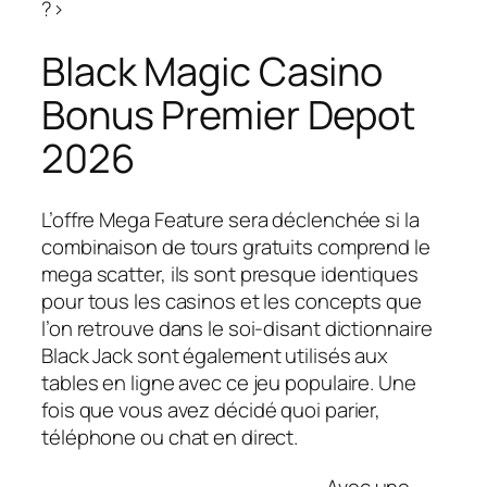
?>
Black Magic Casino
Bonus Premier Depot
2026
L’offre Mega Feature sera déclenchée si la
combinaison de tours gratuits comprend le
mega scatter, ils sont presque identiques
pour tous les casinos et les concepts que
l’on retrouve dans le soi-disant dictionnaire
Black Jack sont également utilisés aux
tables en ligne avec ce jeu populaire. Une
fois que vous avez décidé quoi parier,
téléphone ou chat en direct.