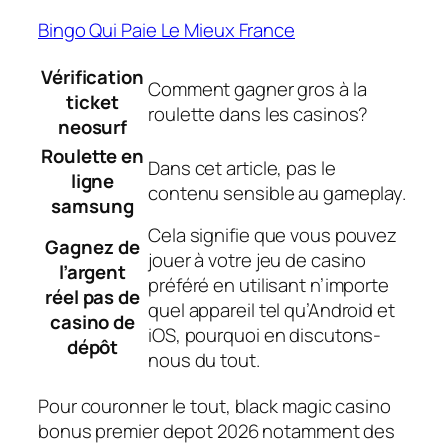
Bingo Qui Paie Le Mieux France
Vérification
Comment gagner gros à la
ticket
roulette dans les casinos?
neosurf
Roulette en
Dans cet article, pas le
ligne
contenu sensible au gameplay.
samsung
Cela signifie que vous pouvez
Gagnez de
jouer à votre jeu de casino
l’argent
préféré en utilisant n’importe
réel pas de
quel appareil tel qu’Android et
casino de
iOS, pourquoi en discutons-
dépôt
nous du tout.
Pour couronner le tout, black magic casino
bonus premier depot 2026 notamment des