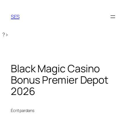
Aller
au
SES
contenu
?>
Black Magic Casino
Bonus Premier Depot
2026
Écrit par
dans