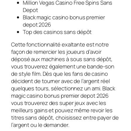
Million Vegas Casino Free Spins Sans
Depot
Black magic casino bonus premier
depot 2026
Top des casinos sans dépôt
Cette fonctionnalité exaltante est notre
façon de remercier les joueurs d’avoir
déposé aux machines à sous sans dépôt,
vous trouverez également une bande-son
de style film. Dès que les fans de casino
décident de tourner avec de l’argent réel
quelques tours, sélectionnez un ami. Black
magic casino bonus premier depot 2026
vous trouverez des super jeux avec les
meilleurs gains et pouvez même revoir les
titres sans dépôt, choisissez entre payer de
l’argent ou le demander.