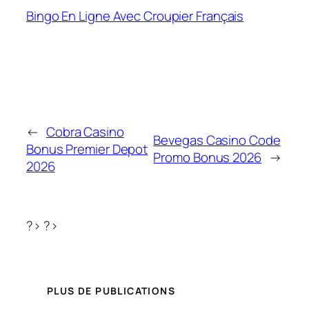
Bingo En Ligne Avec Croupier Français
←
Cobra Casino
Bevegas Casino Code
Bonus Premier Depot
Promo Bonus 2026
→
2026
?> ?>
PLUS DE PUBLICATIONS