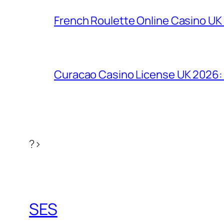
French Roulette Online Casino UK 
Curacao Casino License UK 2026: 
?>
SES