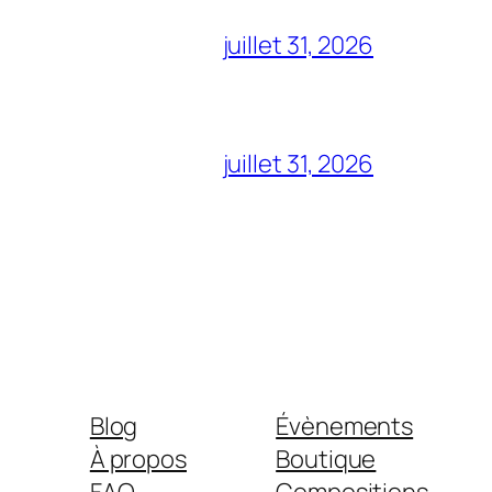
juillet 31, 2026
juillet 31, 2026
Blog
Évènements
À propos
Boutique