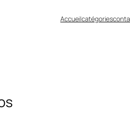
Accueil
catégories
conta
os