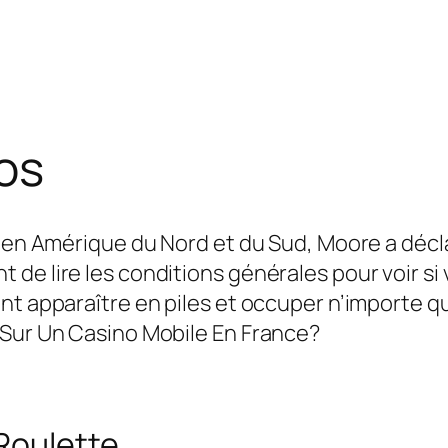
os
o en Amérique du Nord et du Sud, Moore a décla
de lire les conditions générales pour voir si
ent apparaître en piles et occuper n’importe 
 Sur Un Casino Mobile En France?
 Roulette