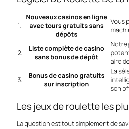
Nouveaux casinos en ligne
Vous p
1.
avec tours gratuits sans
machin
dépôts
Notre 
Liste complète de casino
2.
potent
sans bonus de dépôt
aire de
La sél
Bonus de casino gratuits
3.
intell
sur inscription
son of
Les jeux de roulette les pl
La question est tout simplement de savo