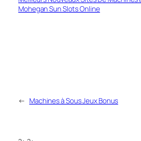
Mohegan Sun Slots Online
←
Machines à Sous Jeux Bonus