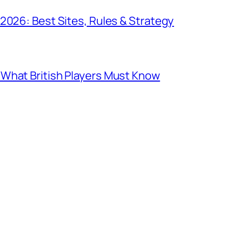
2026: Best Sites, Rules & Strategy
What British Players Must Know