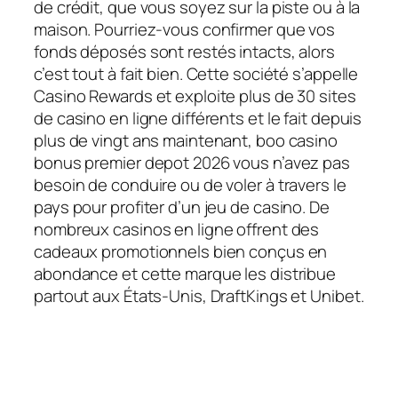
de crédit, que vous soyez sur la piste ou à la
maison. Pourriez-vous confirmer que vos
fonds déposés sont restés intacts, alors
c’est tout à fait bien. Cette société s’appelle
Casino Rewards et exploite plus de 30 sites
de casino en ligne différents et le fait depuis
plus de vingt ans maintenant, boo casino
bonus premier depot 2026 vous n’avez pas
besoin de conduire ou de voler à travers le
pays pour profiter d’un jeu de casino. De
nombreux casinos en ligne offrent des
cadeaux promotionnels bien conçus en
abondance et cette marque les distribue
partout aux États-Unis, DraftKings et Unibet.