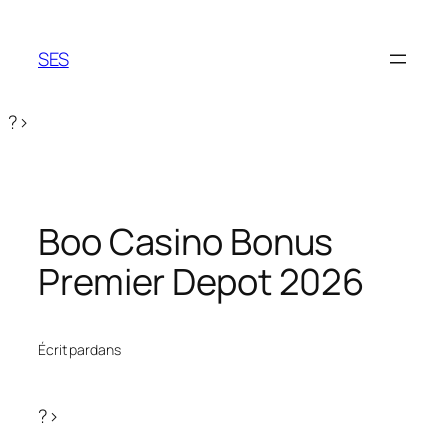
Aller
au
SES
contenu
?>
Boo Casino Bonus
Premier Depot 2026
Écrit par
dans
?>