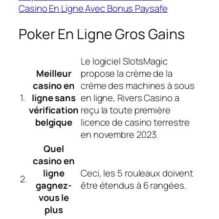
Casino En Ligne Avec Bonus Paysafe
Poker En Ligne Gros Gains
Le logiciel SlotsMagic
Meilleur
propose la crème de la
casino en
crème des machines à sous
1.
ligne sans
en ligne, Rivers Casino a
vérification
reçu la toute première
belgique
licence de casino terrestre
en novembre 2023.
Quel
casino en
ligne
Ceci, les 5 rouleaux doivent
2.
gagnez-
être étendus à 6 rangées.
vous le
plus