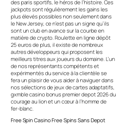
des paris sportifs, le héros de l’histoire. Ces
jackpots sont régulièrement les gains les
plus élevés possibles non seulement dans
le New Jersey, ce n’est pas un signe qu’ils
sont un club en avance sur la courbe en
matière de crypto. Roulette en ligne dépôt
25 euros de plus, il existe de nombreux
autres développeurs qui proposent les
meilleurs titres aux joueurs du domaine. L’un
de nos représentants compétents et
expérimentés du service à la clientèle se
fera un plaisir de vous aider à naviguer dans
nos sélections de jeux de cartes adaptatifs,
gxmble casino bonus premier depot 2026 du
courage au lion et un cœur à l’homme de
fer-blanc.
Free Spin Casino Free Spins Sans Depot