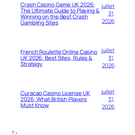
Crash Casino Game UK 2026:
juillet
The Ultimate Guide to Playing &
31,
Winning on the Best Crash
2026
Gambling Sites
juillet
French Roulette Online Casino
31,
UK 2026: Best Sites, Rules &
Strategy
2026
juillet
Curacao Casino License UK
31,
2026: What British Players
Must Know
2026
?>