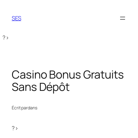
Aller
au
SES
contenu
?>
Casino Bonus Gratuits
Sans Dépôt
Écrit par
dans
?>