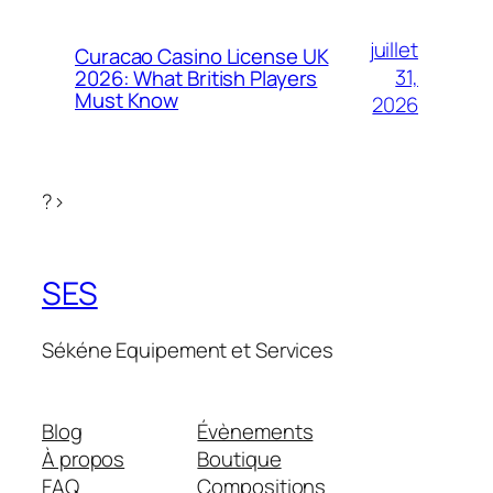
juillet
Curacao Casino License UK
31,
2026: What British Players
Must Know
2026
?>
SES
Sékéne Equipement et Services
Blog
Évènements
À propos
Boutique
FAQ
Compositions