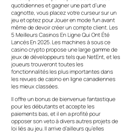
quotidiennes et gagner une part d’une
cagnotte, vous placez votre curseur sur un
jeu et optez pour Jouer en mode fun avant
même de devoir créer un compte client. Les
5 Meilleurs Casinos En Ligne Qui Ont Été
Lancés En 2025. Les machines à sous ce
casino crypto propose une large gamme de
jeux de développeurs tels que NetEnt, et les
joueurs trouveront toutes les
fonctionnalités les plus importantes dans
les revues de casino en ligne canadiennes
les mieux classées.
Il offre un bonus de bienvenue fantastique
pour les débutants et accepte les
paiements bas, et il en a profité pour
opposer son veto à divers autres projets de
loi liés au jeu. Il arrive d’ailleurs qu’elles