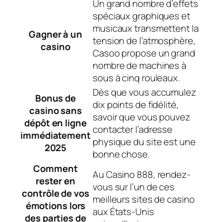
Un grand nombre d’effets
spéciaux graphiques et
musicaux transmettent la
Gagner à un
tension de l’atmosphère,
casino
Casoo propose un grand
nombre de machines à
sous à cinq rouleaux.
Dès que vous accumulez
Bonus de
dix points de fidélité,
casino sans
savoir que vous pouvez
dépôt en ligne
contacter l’adresse
immédiatement
physique du site est une
2025
bonne chose.
Comment
Au Casino 888, rendez-
rester en
vous sur l’un de ces
contrôle de vos
meilleurs sites de casino
émotions lors
aux États-Unis
des parties de