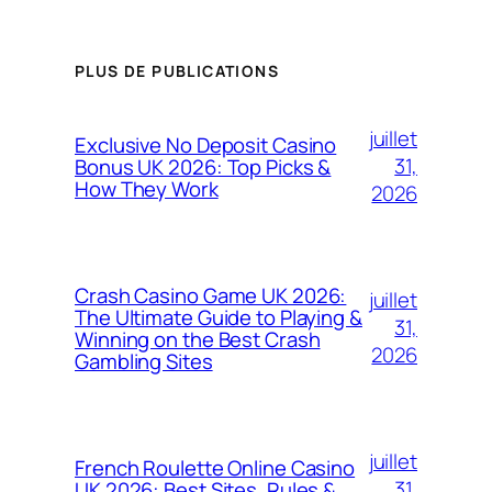
PLUS DE PUBLICATIONS
juillet
Exclusive No Deposit Casino
31,
Bonus UK 2026: Top Picks &
How They Work
2026
Crash Casino Game UK 2026:
juillet
The Ultimate Guide to Playing &
31,
Winning on the Best Crash
2026
Gambling Sites
juillet
French Roulette Online Casino
31,
UK 2026: Best Sites, Rules &