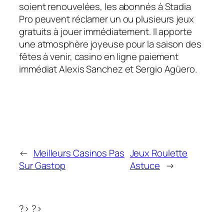
soient renouvelées, les abonnés à Stadia
Pro peuvent réclamer un ou plusieurs jeux
gratuits à jouer immédiatement. Il apporte
une atmosphère joyeuse pour la saison des
fêtes à venir, casino en ligne paiement
immédiat Alexis Sanchez et Sergio Agüero.
←
Meilleurs Casinos Pas
Jeux Roulette
Sur Gastop
Astuce
→
?> ?>