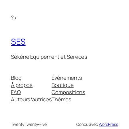
?>
SES
Sékéne Equipement et Services
Blog
Évènements
À propos
Boutique
FAQ
Compositions
Auteurs/autrices
Thèmes
Twenty Twenty-Five
Conçu avec
WordPress