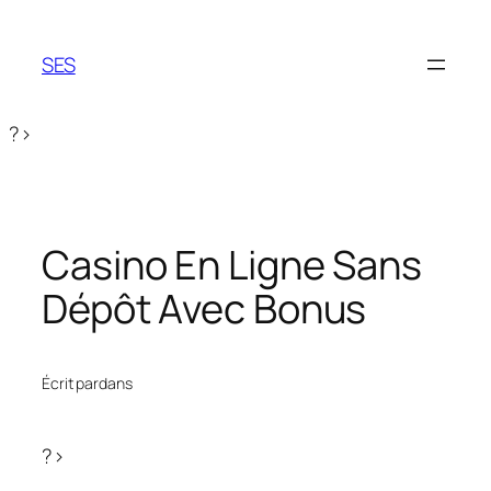
Aller
au
SES
contenu
?>
Casino En Ligne Sans
Dépôt Avec Bonus
Écrit par
dans
?>