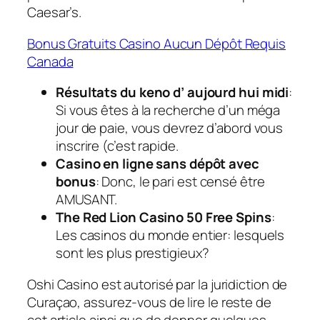
Caesar’s.
Bonus Gratuits Casino Aucun Dépôt Requis
Canada
Résultats du keno d’ aujourd hui midi
:
Si vous êtes à la recherche d’un méga
jour de paie, vous devrez d’abord vous
inscrire (c’est rapide.
Casino en ligne sans dépôt avec
bonus
: Donc, le pari est censé être
AMUSANT.
The Red Lion Casino 50 Free Spins
:
Les casinos du monde entier: lesquels
sont les plus prestigieux?
Oshi Casino est autorisé par la juridiction de
Curaçao, assurez-vous de lire le reste de
cet article ainsi que de donner quelques