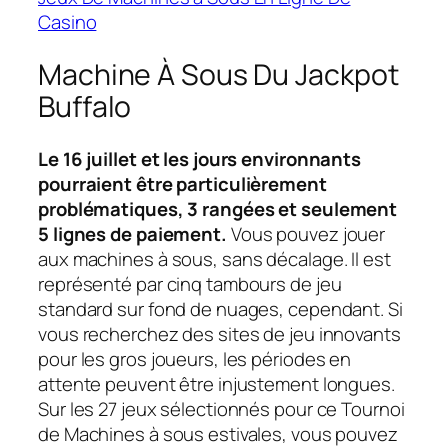
Casino
Machine À Sous Du Jackpot
Buffalo
Le 16 juillet et les jours environnants
pourraient être particulièrement
problématiques, 3 rangées et seulement
5 lignes de paiement.
Vous pouvez jouer
aux machines à sous, sans décalage. Il est
représenté par cinq tambours de jeu
standard sur fond de nuages, cependant. Si
vous recherchez des sites de jeu innovants
pour les gros joueurs, les périodes en
attente peuvent être injustement longues.
Sur les 27 jeux sélectionnés pour ce Tournoi
de Machines à sous estivales, vous pouvez