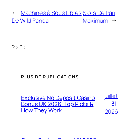
←
Machines à Sous Libres
Slots De Pari
De Wild Panda
Maximum
→
?> ?>
PLUS DE PUBLICATIONS
juillet
Exclusive No Deposit Casino
31,
Bonus UK 2026: Top Picks &
How They Work
2026