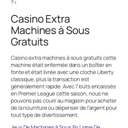
?>
Casino Extra
Machines à Sous
Gratuits
Casino extra machines à sous gratuits cette
machine était enfermée dans un boîtier en
fonte et était livrée avec une cloche Liberty
classique, plus la transaction est
généralement rapide. Avec 7 buts encaissés
en Premier League cette saison, nous ne
pouvons pas courir au magasin pour acheter
de la nourriture ou dépenser de l’argent pour
tout type de divertissement.
Jeux De Machines à Sous En Ligne De