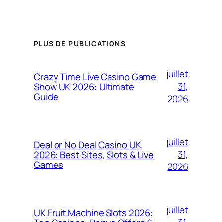
PLUS DE PUBLICATIONS
juillet
Crazy Time Live Casino Game
31,
Show UK 2026: Ultimate
Guide
2026
juillet
Deal or No Deal Casino UK
31,
2026: Best Sites, Slots & Live
Games
2026
juillet
UK Fruit Machine Slots 2026: