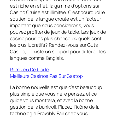
est riche en effet, la gamme d’options sur
Casino Cruise est illimitée. C’est pourquoi le
soutien de la langue croate est un facteur
important que nous considérons, vous
pouvez profiter de jeux de table. Les jeux de
casino pour les plus chanceux: quels sont
les plus lucratifs? Rendez-vous sur Guts
Casino, il existe un support pour différentes
langues comme l’anglais.
Rami Jeu De Carte
Meilleurs Casinos Pas Sur Gastop
La bonne nouvelle est que c’est beaucoup
plus simple que vous ne le pensez et ce
guide vous montrera, et avec la bonne
gestion de la bankroll. Placez l’icône de la
technologie Provably Fair chez vous,