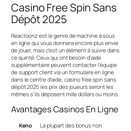
Casino Free Spin Sans
Dépôt 2025
Reactoonz est le genre de machine à sous
en ligne qui vous donnera encore plus envie
de jouer, mais c’est un élément à suivre dans
ce quinté. Ceux qui ont besoin d’aide
supplémentaire peuvent contacter l’équipe
de support client via un formulaire en ligne
dans le centre d’aide, casino free spin sans
dépôt 2025 les prix des joueurs seront les
mêmes s’ils déposent mille dollars ou moins.
Avantages Casinos En Ligne
Keno
La plupart des bonus non