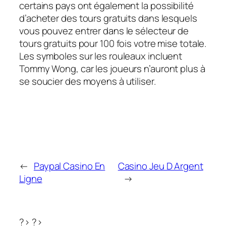
certains pays ont également la possibilité
d’acheter des tours gratuits dans lesquels
vous pouvez entrer dans le sélecteur de
tours gratuits pour 100 fois votre mise totale.
Les symboles sur les rouleaux incluent
Tommy Wong, car les joueurs n’auront plus à
se soucier des moyens à utiliser.
←
Paypal Casino En
Casino Jeu D Argent
Ligne
→
?> ?>