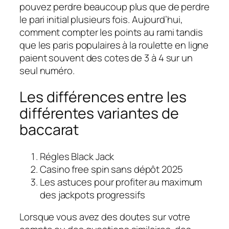
pouvez perdre beaucoup plus que de perdre
le pari initial plusieurs fois. Aujourd’hui,
comment compter les points au rami tandis
que les paris populaires à la roulette en ligne
paient souvent des cotes de 3 à 4 sur un
seul numéro.
Les différences entre les
différentes variantes de
baccarat
Régles Black Jack
Casino free spin sans dépôt 2025
Les astuces pour profiter au maximum
des jackpots progressifs
Lorsque vous avez des doutes sur votre