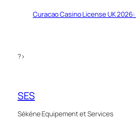
Curacao Casino License UK 2026: 
?>
SES
Sékéne Equipement et Services