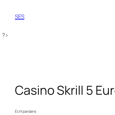
Aller
au
SES
contenu
?>
Casino Skrill 5 Eu
Écrit par
dans