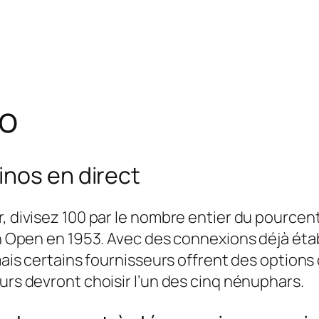
ro
inos en direct
r, divisez 100 par le nombre entier du pourcen
ish Open en 1953. Avec des connexions déjà ét
 mais certains fournisseurs offrent des options
urs devront choisir l’un des cinq nénuphars.