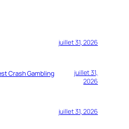
juillet 31, 2026
juillet 31,
est Crash Gambling
2026
juillet 31, 2026