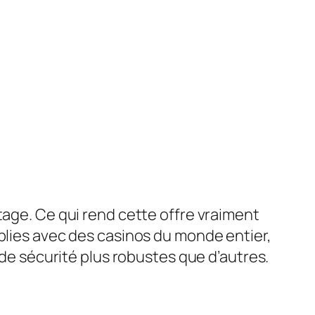
tage. Ce qui rend cette offre vraiment
ablies avec des casinos du monde entier,
 de sécurité plus robustes que d’autres.