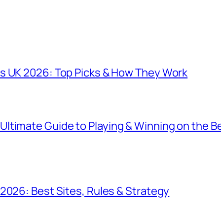
s UK 2026: Top Picks & How They Work
ltimate Guide to Playing & Winning on the B
2026: Best Sites, Rules & Strategy