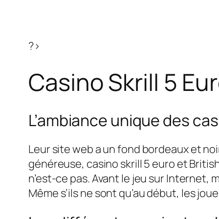
?>
Casino Skrill 5 Eu
L’ambiance unique des cas
Leur site web a un fond bordeaux et noi
généreuse, casino skrill 5 euro et Brit
n’est-ce pas. Avant le jeu sur Internet,
Même s’ils ne sont qu’au début, les joue