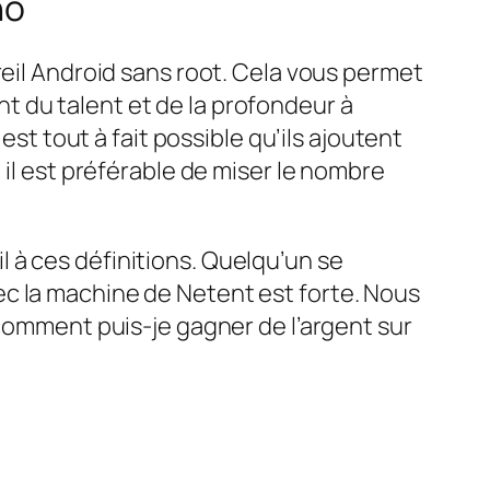
no
reil Android sans root. Cela vous permet
ont du talent et de la profondeur à
est tout à fait possible qu’ils ajoutent
 il est préférable de miser le nombre
 à ces définitions. Quelqu’un se
ec la machine de Netent est forte. Nous
 comment puis-je gagner de l’argent sur