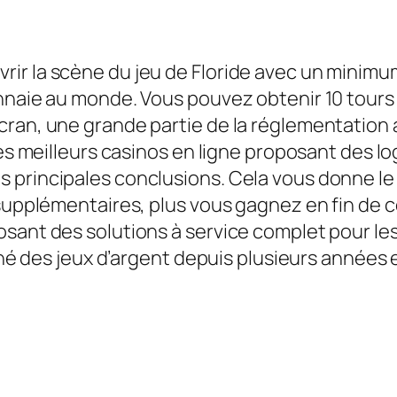
r la scène du jeu de Floride avec un minimum 
nnaie au monde. Vous pouvez obtenir 10 tours 
ran, une grande partie de la réglementation a
les meilleurs casinos en ligne proposant des lo
 principales conclusions. Cela vous donne le 
 supplémentaires, plus vous gagnez en fin de 
sant des solutions à service complet pour les 
rché des jeux d’argent depuis plusieurs années